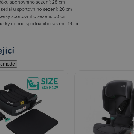
edáku sportovního sezení: 28 cm
 sedáku sportovního sezení: 26 cm
pěrky sportovního sezení: 50 cm
pěrky nohou sportovního sezení: 19 cm
jící
st mode