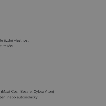
 jízdní vlastnosti
ti terénu
 (Maxi-Cosi, Besafe, Cybex Aton)
ezení nebo autosedačky