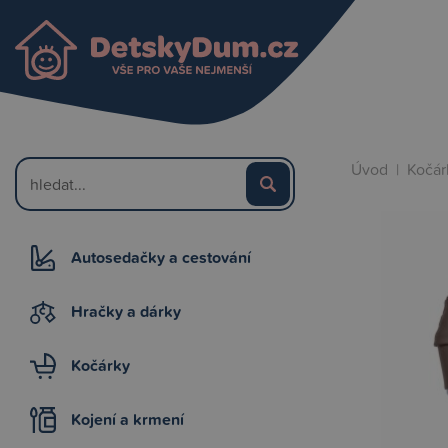
Úvod
|
Kočár
Autosedačky a cestování
Hračky a dárky
Kočárky
Kojení a krmení