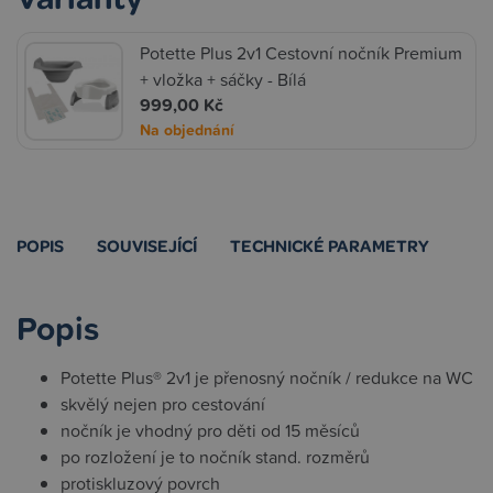
Potette Plus 2v1 Cestovní nočník Premium
+ vložka + sáčky - Bílá
999,00 Kč
Na objednání
POPIS
SOUVISEJÍCÍ
TECHNICKÉ PARAMETRY
Popis
Potette Plus® 2v1 je přenosný nočník / redukce na WC
skvělý nejen pro cestování
nočník je vhodný pro děti od 15 měsíců
po rozložení je to nočník stand. rozměrů
protiskluzový povrch