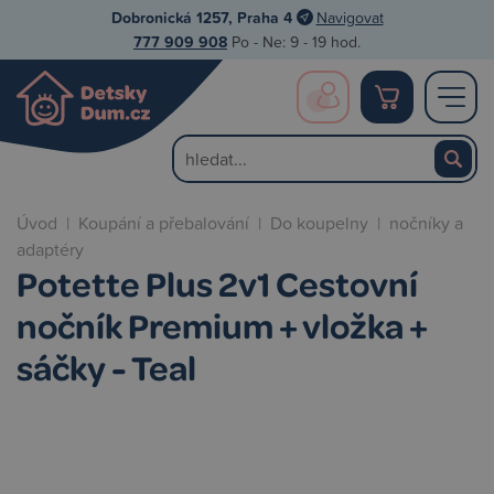
Dobronická 1257, Praha 4
Navigovat
777 909 908
Po - Ne: 9 - 19 hod.
Úvod
|
Koupání a přebalování
|
Do koupelny
|
nočníky a
adaptéry
Potette Plus 2v1 Cestovní
nočník Premium + vložka +
sáčky - Teal