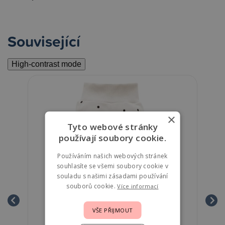
Související
High-contrast mode
×
Tyto webové stránky
používají soubory cookie.
Používáním našich webových stránek
souhlasíte se všemi soubory cookie v
souladu s našimi zásadami používání
souborů cookie.
Více informací
VŠE PŘIJMOUT