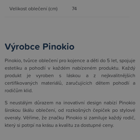
Velikost oblečení (cm)
74
Výrobce Pinokio
Pinokio, tvůrce oblečení pro kojence a děti do 5 let, spojuje
estetiku a pohodlí v každém nabízeném produktu. Každý
produkt je vyroben s láskou a z nejkvalitnějších
certifikovaných materiálů, zaručujících dětem pohodlí a
rodičům klid.
S neustálým důrazem na inovativní design nabízí Pinokio
širokou škálu oblečení, od rozkošných čepiček po stylové
overaly. Věříme, že značku Pinokio si zamiluje každý rodič,
který si potrpí na krásu a kvalitu za dostupné ceny.