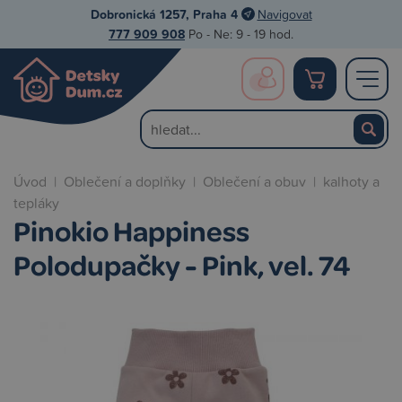
Dobronická 1257, Praha 4
Navigovat
777 909 908
Po - Ne: 9 - 19 hod.
Úvod
|
Oblečení a doplňky
|
Oblečení a obuv
|
kalhoty a
tepláky
Pinokio Happiness
Polodupačky - Pink, vel. 74