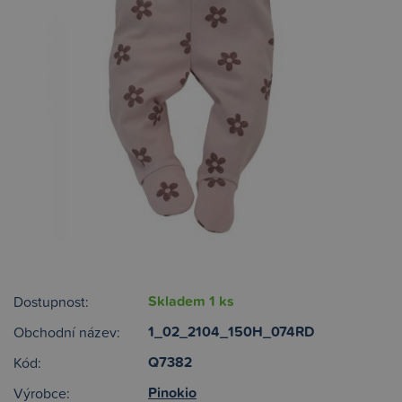
Skladem 1 ks
Dostupnost:
1_02_2104_150H_074RD
Obchodní název:
Q7382
Kód:
Pinokio
Výrobce: