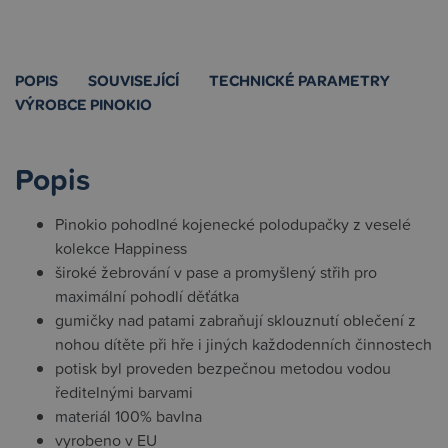
POPIS
SOUVISEJÍCÍ
TECHNICKÉ PARAMETRY
VÝROBCE PINOKIO
Popis
Pinokio pohodlné kojenecké polodupačky z veselé
kolekce Happiness
široké žebrování v pase a promyšlený střih pro
maximální pohodlí děťátka
gumičky nad patami zabraňují sklouznutí oblečení z
nohou dítěte při hře i jiných každodenních činnostech
potisk byl proveden bezpečnou metodou vodou
ředitelnými barvami
materiál 100% bavlna
vyrobeno v EU