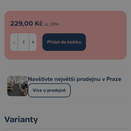
229,00 Kč
vč. DPH
-
+
Navštivte největší prodejnu v Praze
Více o prodejně
Varianty