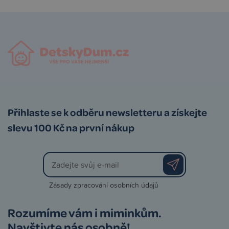
Přihlaste se k odběru newsletteru a získejte
slevu 100 Kč na první nákup
Zásady zpracování osobních údajů
Rozumíme vám i miminkům.
Navštivte nás osobně!