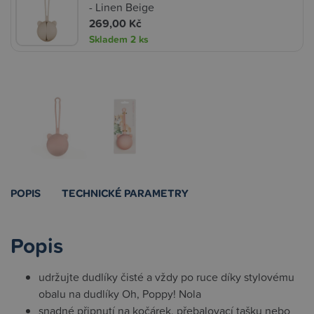
- Linen Beige
269,00 Kč
Skladem
2 ks
POPIS
TECHNICKÉ PARAMETRY
Popis
udržujte dudlíky čisté a vždy po ruce díky stylovému
obalu na dudlíky Oh, Poppy! Nola
snadné připnutí na kočárek, přebalovací tašku nebo