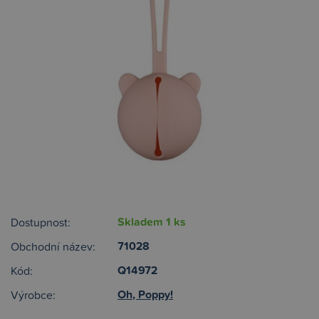
Skladem 1 ks
Dostupnost:
71028
Obchodní název:
Q14972
Kód:
Oh, Poppy!
Výrobce: