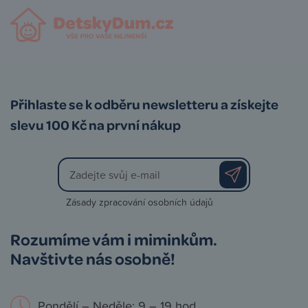
Přihlaste se k odběru newsletteru a získejte
slevu 100 Kč na první nákup
Zásady zpracování osobních údajů
Rozumíme vám i miminkům.
Navštivte nás osobně!
Pondělí – Neděle: 9 – 19 hod.