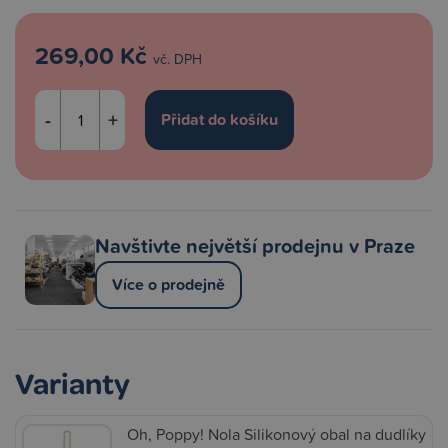
269,00 Kč
vč. DPH
-
+
Navštivte největší prodejnu v Praze
Více o prodejně
Varianty
Oh, Poppy! Nola Silikonový obal na dudlíky