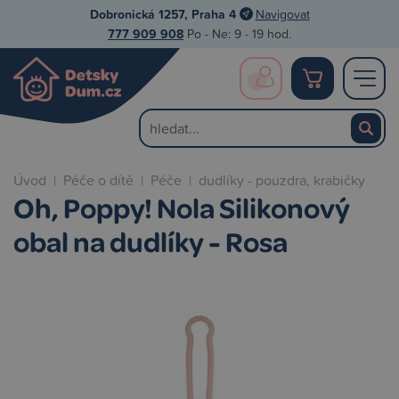
Dobronická 1257, Praha 4
Navigovat
777 909 908
Po - Ne: 9 - 19 hod.
Úvod
|
Péče o dítě
|
Péče
|
dudlíky - pouzdra, krabičky
Oh, Poppy! Nola Silikonový
obal na dudlíky - Rosa