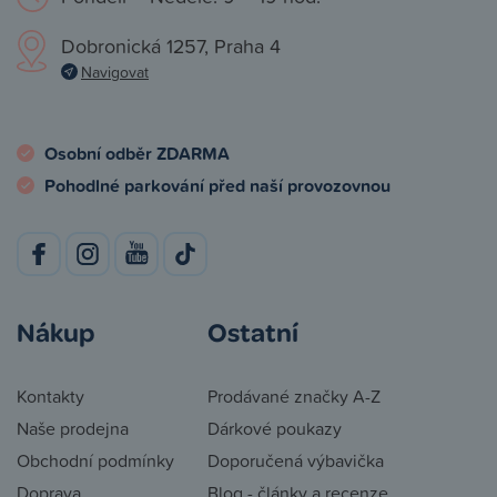
Dobronická 1257, Praha 4
Navigovat
Osobní odběr ZDARMA
Pohodlné parkování před naší provozovnou
Nákup
Ostatní
Kontakty
Prodávané značky A-Z
Naše prodejna
Dárkové poukazy
Obchodní podmínky
Doporučená výbavička
Doprava
Blog - články a recenze