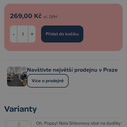
269,00 Kč
vč. DPH
-
+
Navštivte největší prodejnu v Praze
Více o prodejně
Varianty
Oh, Poppy! Nola Silikonový obal na dudlíky