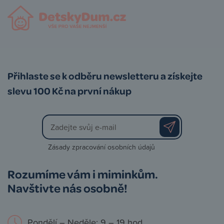
Přihlaste se k odběru newsletteru a získejte
slevu 100 Kč na první nákup
Zásady zpracování osobních údajů
Rozumíme vám i miminkům.
Navštivte nás osobně!
Pondělí – Neděle: 9 – 19 hod.