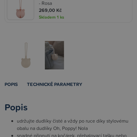
- Rosa
269,00 Kč
Skladem
1 ks
POPIS
TECHNICKÉ PARAMETRY
Popis
udržujte dudlíky čisté a vždy po ruce díky stylovému
obalu na dudlíky Oh, Poppy! Nola
snadné připnutí na kočárek, přebalovací tašku nebo