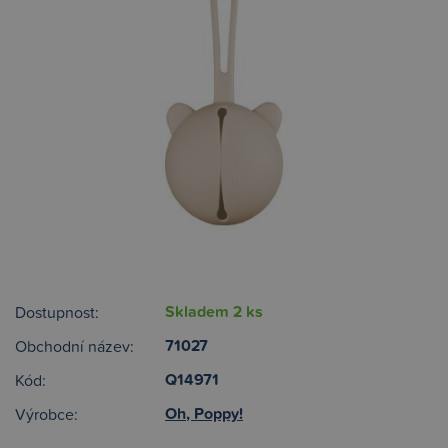
Skladem 2 ks
Dostupnost:
71027
Obchodní název:
Q14971
Kód:
Oh, Poppy!
Výrobce: