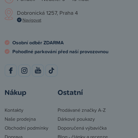
Dobronická 1257, Praha 4
Navigovat
Osobní odběr ZDARMA
Pohodlné parkování před naší provozovnou
Nákup
Ostatní
Kontakty
Prodávané značky A-Z
Naše prodejna
Dárkové poukazy
Obchodní podmínky
Doporučená výbavička
Doprava
Blog - články a recenze