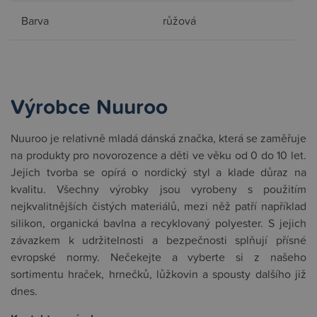
Barva
růžová
Výrobce Nuuroo
Nuuroo je relativně mladá dánská značka, která se zaměřuje
na produkty pro novorozence a děti ve věku od 0 do 10 let.
Jejich tvorba se opírá o nordický styl a klade důraz na
kvalitu. Všechny výrobky jsou vyrobeny s použitím
nejkvalitnějších čistých materiálů, mezi něž patří například
silikon, organická bavlna a recyklovaný polyester. S jejich
závazkem k udržitelnosti a bezpečnosti splňují přísné
evropské normy. Nečekejte a vyberte si z našeho
sortimentu hraček, hrnečků, lůžkovin a spousty dalšího již
dnes.