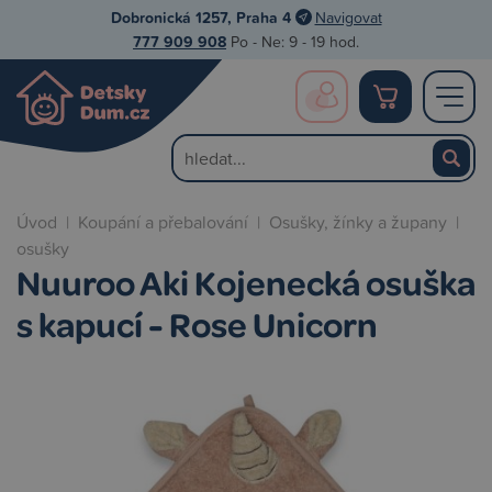
Dobronická 1257, Praha 4
Navigovat
777 909 908
Po - Ne: 9 - 19 hod.
Úvod
|
Koupání a přebalování
|
Osušky, žínky a župany
|
osušky
Nuuroo Aki Kojenecká osuška
s kapucí - Rose Unicorn