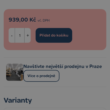
939,00 Kč
vč. DPH
-
+
Navštivte největší prodejnu v Praze
Více o prodejně
Varianty