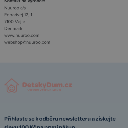
Kontakt na výrobce:
Nuuroo a/s
Ferrarivej 12, 1.
7100 Vejle
Denmark
www.nuuroo.com
webshop@nuuroo.com
Přihlaste se k odběru newsletteru a získejte
slevu 100 Kč na první nákup