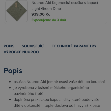
Nuuroo Aki Kojenecká osuška s kapucí -
Light Green Dino
939,00 Kč
Expedujeme do 3 dnů
POPIS
SOUVISEJÍCÍ
TECHNICKÉ PARAMETRY
VÝROBCE NUUROO
Popis
osuška Nuuroo Aki jemně osuší vaše děti po koupání
je vyrobena z krásně měkkého organického
bavlněného froté
doplněna praktickou kapucí, díky které bude vaše
dítě v dokonalém teple doslova od hlavy až k patě