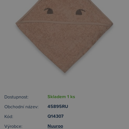
Skladem 1 ks
Dostupnost:
45895RU
Obchodní název:
Q14307
Kód:
Nuuroo
Výrobce: