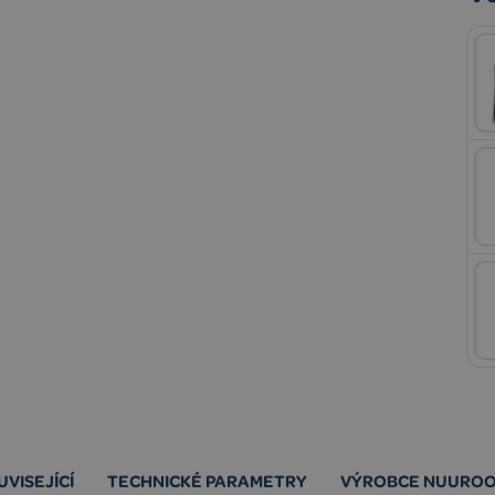
UVISEJÍCÍ
TECHNICKÉ PARAMETRY
VÝROBCE NUURO