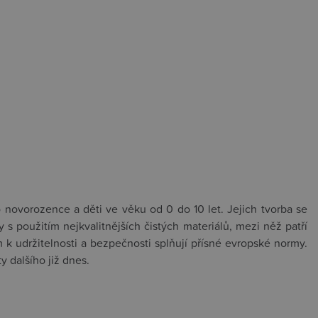
 novorozence a děti ve věku od 0 do 10 let. Jejich tvorba se
 s použitím nejkvalitnějších čistých materiálů, mezi něž patří
m k udržitelnosti a bezpečnosti splňují přísné evropské normy.
y dalšího již dnes.