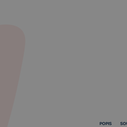
POPIS
SO