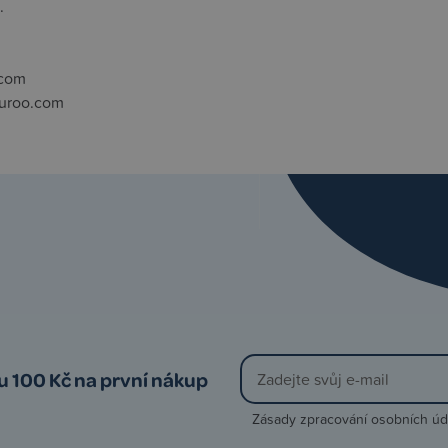
.
com
uroo.com
vu 100 Kč na první nákup
Zásady zpracování osobních úd