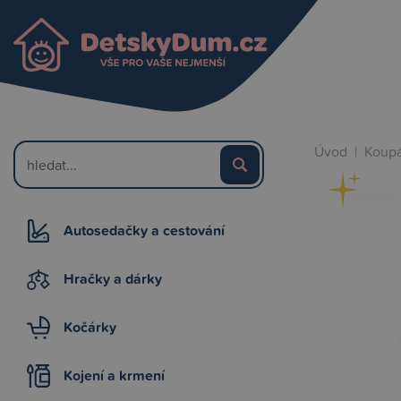
Úvod
|
Koupá
Autosedačky a cestování
Hračky a dárky
Kočárky
Kojení a krmení