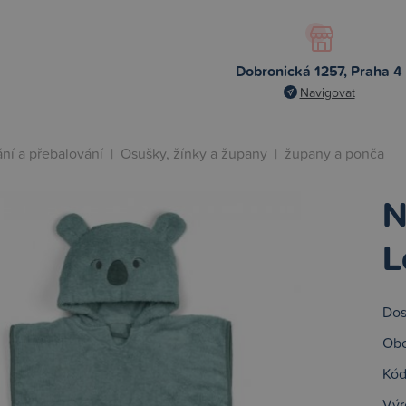
Dobronická 1257, Praha 4
Navigovat
ní a přebalování
|
Osušky, žínky a župany
|
župany a ponča
N
L
Dos
Obc
Kód
Výr