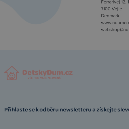
Ferrarivej 12, 1
7100 Vejle
Denmark
www.nuuroo.
webshop@nu
Přihlaste se k odběru newsletteru a získejte sle