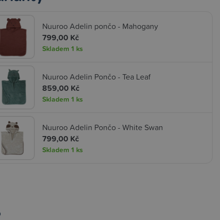
Nuuroo Adelin pončo - Mahogany
799,00 Kč
Skladem
1 ks
Nuuroo Adelin Pončo - Tea Leaf
859,00 Kč
Skladem
1 ks
Nuuroo Adelin Pončo - White Swan
799,00 Kč
Skladem
1 ks
O