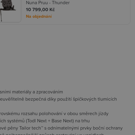
Nuna Pruu - Thunder
10 799,00 Kč
Na objednání
sními materiály a zpracováním
euvěřitelně bezpečná díky použití špičkových tlumicích
rovskému rozsahu polohování v obou směrech jízdy
h systémů (Todl Next + Base Next) na trhu
vé pěny Tailor tech™ s odnímatelnými prvky boční ochrany