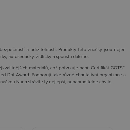
zpečností a udržitelností. Produkty této značky jsou nejen
rky, autosedačky, židličky a spoustu dalšího.
kvalitnějších materiálů, což potvrzuje např. Certifikát GOTS™.
d Dot Award. Podporují také různé charitativní organizace a
načkou Nuna strávíte ty nejlepší, nenahraditelné chvíle.