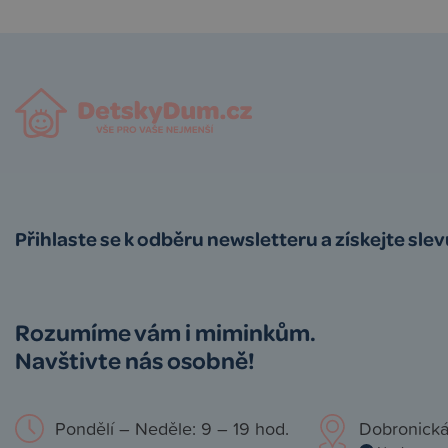
Přihlaste se k odběru newsletteru a získejte sle
Rozumíme vám i miminkům.
Navštivte nás osobně!
Pondělí – Neděle: 9 – 19 hod.
Dobronická