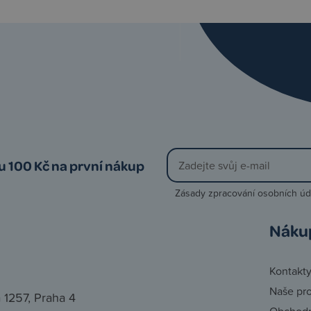
vu 100 Kč na první nákup
Zásady zpracování osobních úd
Náku
Kontakt
Naše pr
 1257, Praha 4
Obchodn