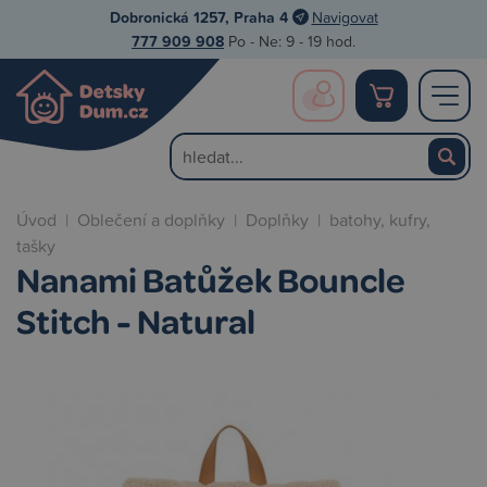
Dobronická 1257, Praha 4
Navigovat
777 909 908
Po - Ne: 9 - 19 hod.
Úvod
|
Oblečení a doplňky
|
Doplňky
|
batohy, kufry,
tašky
Nanami Batůžek Bouncle
Stitch - Natural