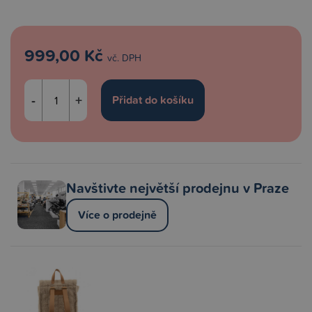
999,00 Kč
vč. DPH
-
+
Navštivte největší prodejnu v Praze
Více o prodejně