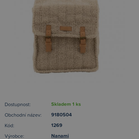
Skladem 1 ks
Dostupnost:
9180504
Obchodní název:
1269
Kód:
Nanami
Výrobce: