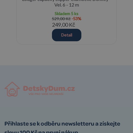
Vel. 6 - 12 m
Skladem
5 ks
529,00 Kč
-53%
249,00 Kč
Detail
Přihlaste se k odběru newsletteru a získejte
slevu 100 Kč na první nákup