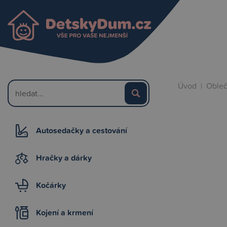
Úvod
|
Obleč
Autosedačky a cestování
Hračky a dárky
Kočárky
Kojení a krmení