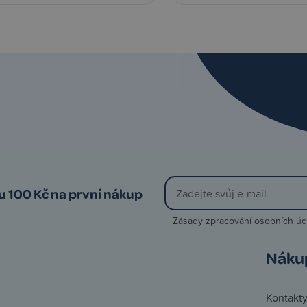
vu 100 Kč na první nákup
Zásady zpracování osobních úd
Náku
Kontakt