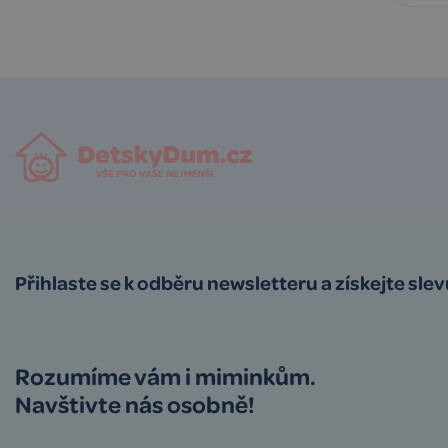
Přihlaste se k odběru newsletteru a získejte sle
Rozumíme vám i miminkům.
Navštivte nás osobně!