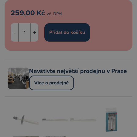
259,00 Kč
vč. DPH
-
+
Navštivte největší prodejnu v Praze
Více o prodejně