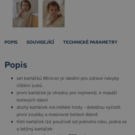
POPIS
SOUVISEJÍCÍ
TECHNICKÉ PARAMETRY
Popis
set kartáčků Mininor je ideální pro zdravé návyky
čištění zubů
první kartáček je vhodný pro nejmenší, k masáži
bolavých dásní
druhý kartáček má měkké hroty - dokážou vyčistit
první zoubky a masírovat bolavé dásně
třetí kartáček lze používat od jednoho roku, jedná se
o běžný kartáček