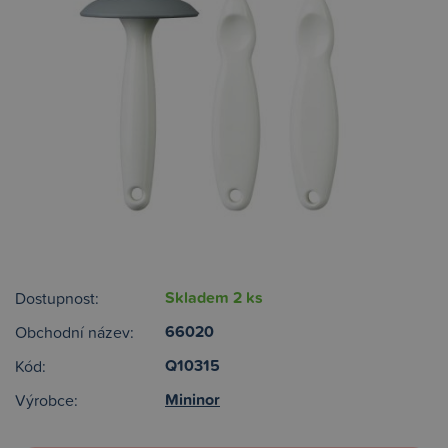
Skladem 2 ks
Dostupnost:
66020
Obchodní název:
Q10315
Kód:
Mininor
Výrobce: