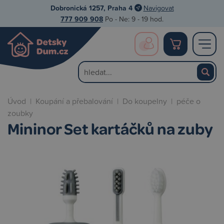
Dobronická 1257, Praha 4
Navigovat
777 909 908
Po - Ne: 9 - 19 hod.
Úvod
|
Koupání a přebalování
|
Do koupelny
|
péče o
zoubky
Mininor Set kartáčků na zuby