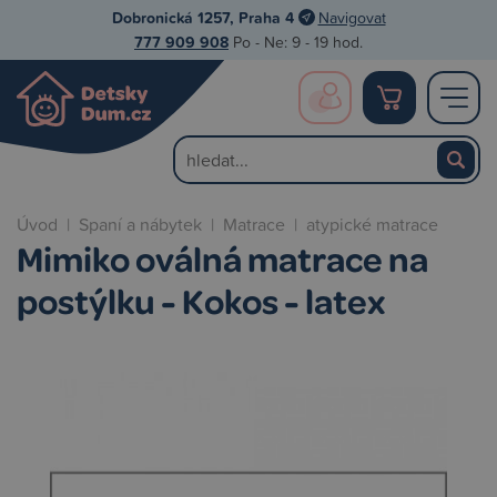
Dobronická 1257, Praha 4
Navigovat
777 909 908
Po - Ne: 9 - 19 hod.
Úvod
|
Spaní a nábytek
|
Matrace
|
atypické matrace
Mimiko oválná matrace na
postýlku - Kokos - latex