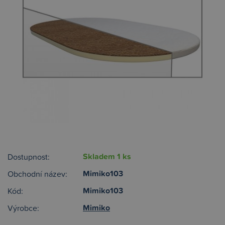
Skladem 1 ks
Dostupnost:
Mimiko103
Obchodní název:
Mimiko103
Kód:
Mimiko
Výrobce: