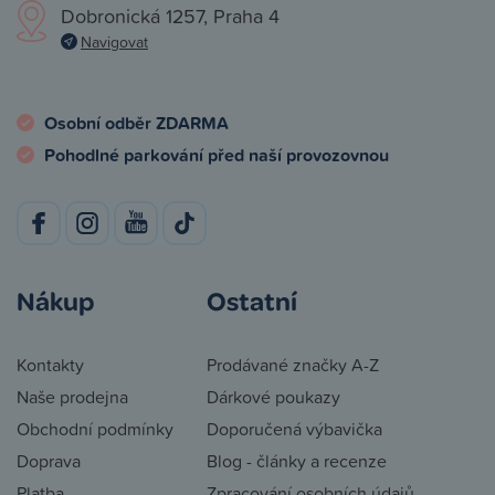
Dobronická 1257, Praha 4
Navigovat
Osobní odběr ZDARMA
Pohodlné parkování před naší provozovnou
Nákup
Ostatní
Kontakty
Prodávané značky A-Z
Naše prodejna
Dárkové poukazy
Obchodní podmínky
Doporučená výbavička
Doprava
Blog - články a recenze
Platba
Zpracování osobních údajů