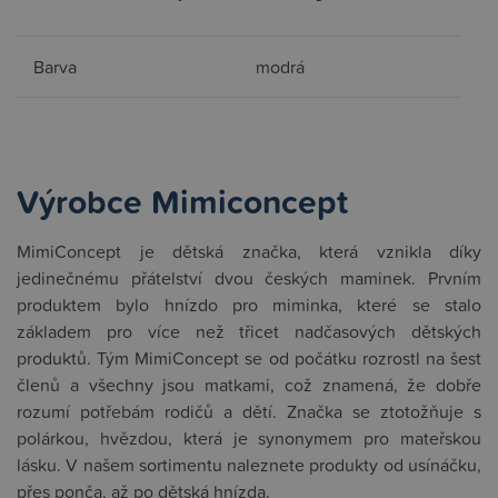
Barva
modrá
Výrobce Mimiconcept
MimiConcept je dětská značka, která vznikla díky
jedinečnému přátelství dvou českých maminek. Prvním
produktem bylo hnízdo pro miminka, které se stalo
základem pro více než třicet nadčasových dětských
produktů. Tým MimiConcept se od počátku rozrostl na šest
členů a všechny jsou matkami, což znamená, že dobře
rozumí potřebám rodičů a dětí. Značka se ztotožňuje s
polárkou, hvězdou, která je synonymem pro mateřskou
lásku. V našem sortimentu naleznete produkty od usínáčku,
přes ponča, až po dětská hnízda.