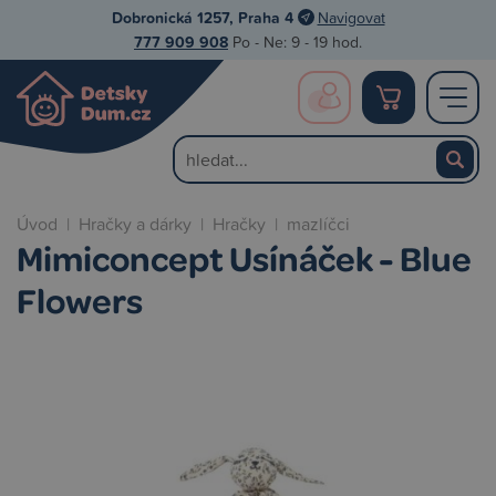
Dobronická 1257, Praha 4
Navigovat
777 909 908
Po - Ne: 9 - 19 hod.
Úvod
|
Hračky a dárky
|
Hračky
|
mazlíčci
Mimiconcept Usínáček - Blue
Flowers