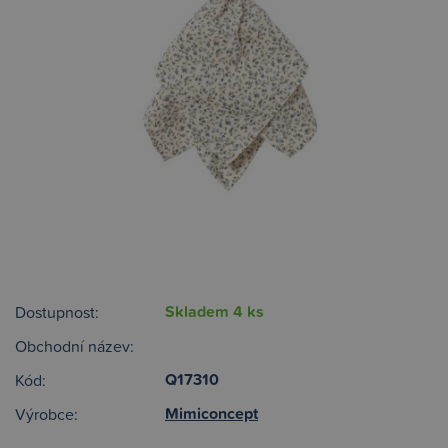
Skladem 4 ks
Dostupnost:
Obchodní název:
Q17310
Kód:
Mimiconcept
Výrobce: