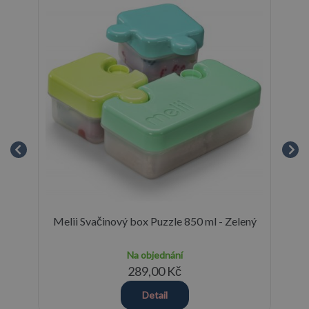
ou
Melii Svačinový box Puzzle 850 ml - Zelený
Mel
Na objednání
289,00 Kč
Detail