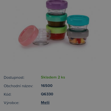
Skladem 2 ks
Dostupnost:
16500
Obchodní název:
Q6330
Kód:
Melii
Výrobce: