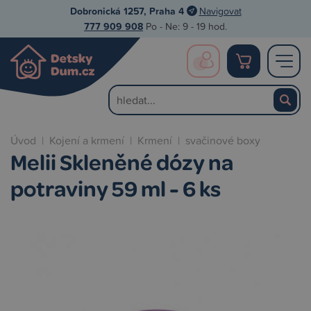
Dobronická 1257, Praha 4
Navigovat
777 909 908
Po - Ne: 9 - 19 hod.
Úvod
|
Kojení a krmení
|
Krmení
|
svačinové boxy
Melii Skleněné dózy na
potraviny 59 ml - 6 ks