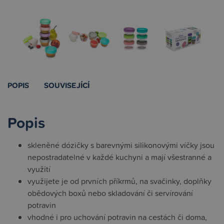
POPIS
SOUVISEJÍCÍ
Popis
skleněné dózičky s barevnými silikonovými víčky jsou
nepostradatelné v každé kuchyni a mají všestranné a
využití
využijete je od prvních příkrmů, na svačinky, doplňky
obědových boxů nebo skladování či servírování
potravin
vhodné i pro uchování potravin na cestách či doma,