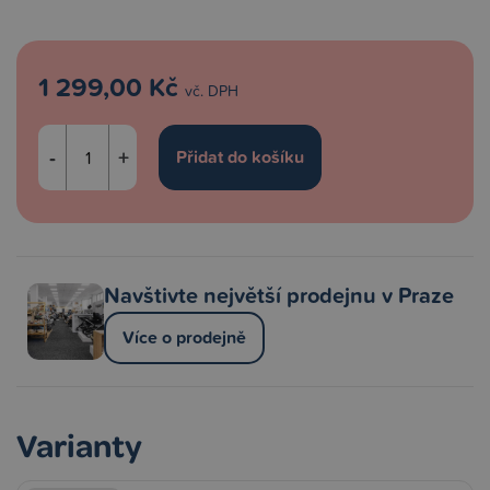
1 299,00 Kč
vč. DPH
-
+
Navštivte největší prodejnu v Praze
Více o prodejně
Varianty