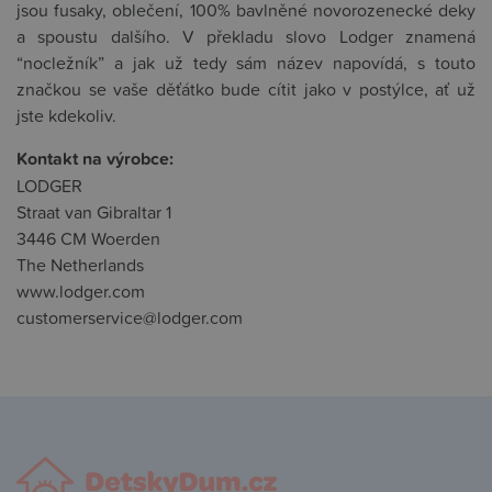
jsou fusaky, oblečení, 100% bavlněné novorozenecké deky
a spoustu dalšího. V překladu slovo Lodger znamená
“nocležník” a jak už tedy sám název napovídá, s touto
značkou se vaše děťátko bude cítit jako v postýlce, ať už
jste kdekoliv.
Kontakt na výrobce:
LODGER
Straat van Gibraltar 1
3446 CM Woerden
The Netherlands
www.lodger.com
customerservice@lodger.com