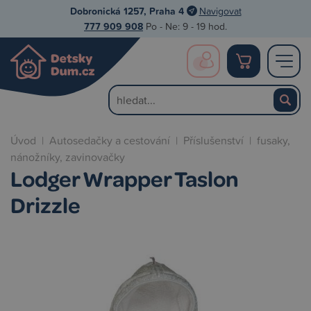
Dobronická 1257, Praha 4
Navigovat
777 909 908
Po - Ne: 9 - 19 hod.
Úvod
|
Autosedačky a cestování
|
Příslušenství
|
fusaky,
nánožníky, zavinovačky
Lodger Wrapper Taslon
Drizzle