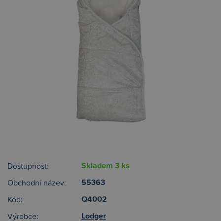
Skladem 3 ks
Dostupnost:
55363
Obchodní název:
Q4002
Kód:
Lodger
Výrobce: