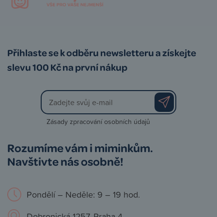
Přihlaste se k odběru newsletteru a získejte
slevu 100 Kč na první nákup
Zásady zpracování osobních údajů
Rozumíme vám i miminkům.
Navštivte nás osobně!
Pondělí – Neděle: 9 – 19 hod.
Dobronická 1257, Praha 4