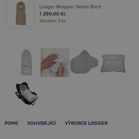
Lodger Wrapper Taslon Birch
1 299,00 Kč
Skladem
3 ks
POPIS
SOUVISEJÍCÍ
VÝROBCE LODGER