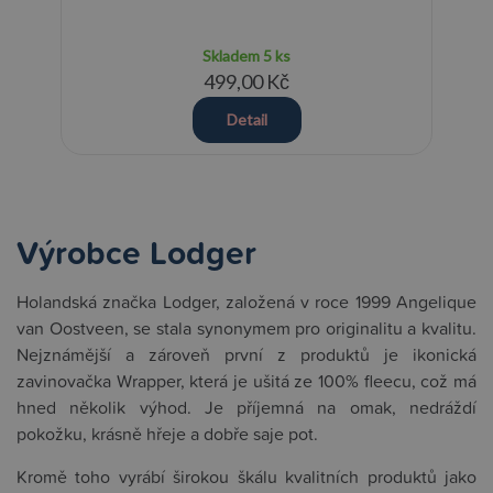
Skladem
5 ks
499,00 Kč
Detail
Výrobce Lodger
Holandská značka Lodger, založená v roce 1999 Angelique
van Oostveen, se stala synonymem pro originalitu a kvalitu.
Nejznámější a zároveň první z produktů je ikonická
zavinovačka Wrapper, která je ušitá ze 100% fleecu, což má
hned několik výhod. Je příjemná na omak, nedráždí
pokožku, krásně hřeje a dobře saje pot.
Kromě toho vyrábí širokou škálu kvalitních produktů jako