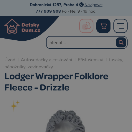
Dobronická 1257, Praha 4
Navigovat
777 909 908
Po - Ne: 9 - 19 hod.
Úvod
|
Autosedačky a cestování
|
Příslušenství
|
fusaky,
nánožníky, zavinovačky
Lodger Wrapper Folklore
Fleece - Drizzle