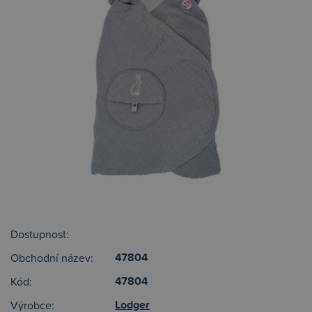
Dostupnost:
47804
Obchodní název:
47804
Kód:
Lodger
Výrobce: