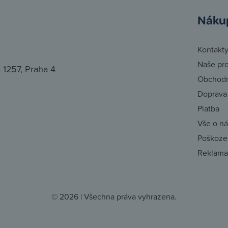
Náku
Kontakt
Naše pr
 1257, Praha 4
Obchodn
Doprava
Platba
Vše o n
Poškozen
Reklama
© 2026 | Všechna práva vyhrazena.