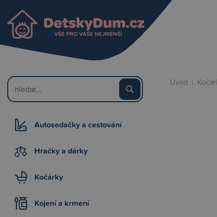
Úvod
|
Kočár
Autosedačky a cestování
Hračky a dárky
Kočárky
Kojení a krmení