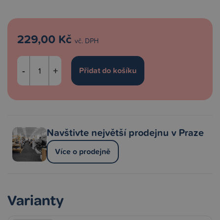
229,00 Kč
vč. DPH
-
+
Navštivte největší prodejnu v Praze
Více o prodejně
Varianty