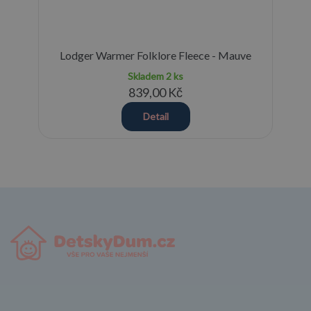
éra
Lodger Warmer Folklore Fleece - Mauve
Skladem
2 ks
839,00 Kč
Detail