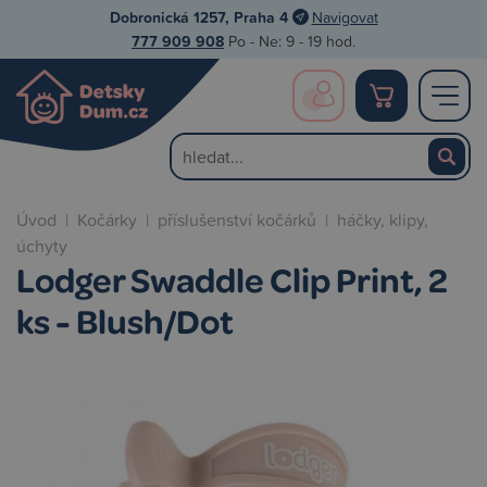
Dobronická 1257, Praha 4
Navigovat
777 909 908
Po - Ne: 9 - 19 hod.
Úvod
|
Kočárky
|
příslušenství kočárků
|
háčky, klipy,
úchyty
Lodger Swaddle Clip Print, 2
ks - Blush/Dot