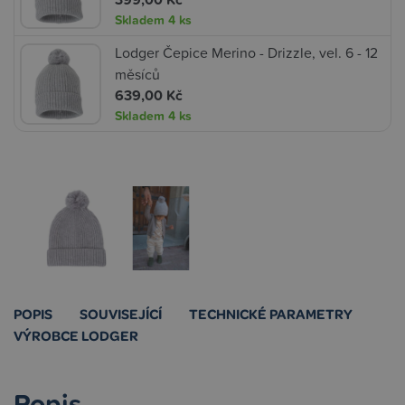
Skladem
4 ks
Lodger Čepice Merino - Drizzle, vel. 6 - 12
měsíců
639,00 Kč
Skladem
4 ks
POPIS
SOUVISEJÍCÍ
TECHNICKÉ PARAMETRY
VÝROBCE LODGER
Popis