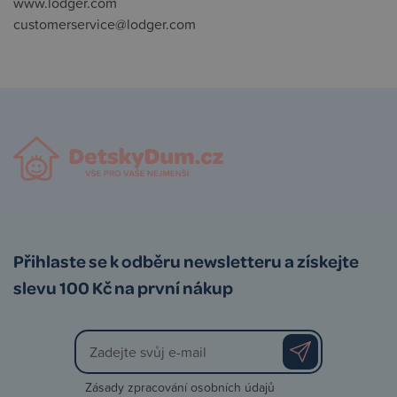
www.lodger.com
customerservice@lodger.com
Přihlaste se k odběru newsletteru a získejte
slevu 100 Kč na první nákup
Zásady zpracování osobních údajů