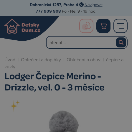
Dobronická 1257, Praha 4
Navigovat
777 909 908
Po - Ne: 9 - 19 hod.
Úvod
|
Oblečení a doplňky
|
Oblečení a obuv
|
čepice a
kukly
Lodger Čepice Merino -
Drizzle, vel. 0 - 3 měsíce