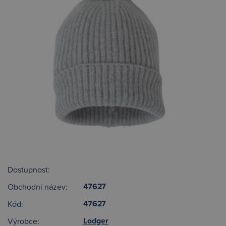
Dostupnost:
47627
Obchodní název:
47627
Kód:
Lodger
Výrobce: