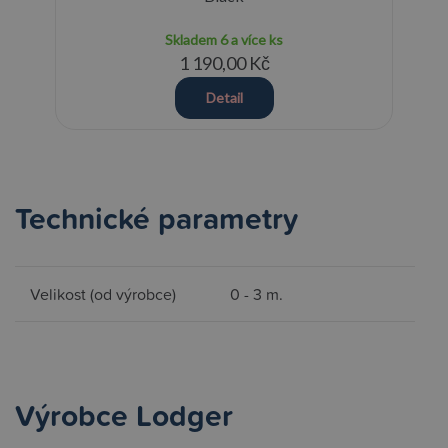
Skladem
6 a více ks
1 190,00 Kč
Detail
Technické parametry
Velikost (od výrobce)
0 - 3 m.
Výrobce Lodger