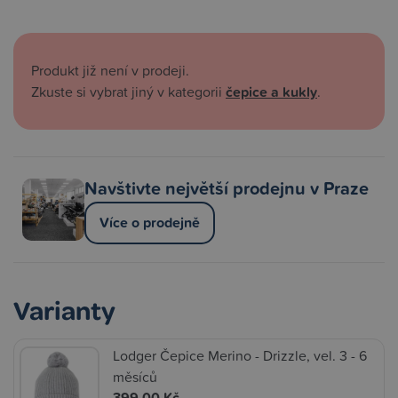
Produkt již není v prodeji.
Zkuste si vybrat jiný v kategorii
čepice a kukly
.
Navštivte největší prodejnu v Praze
Více o prodejně
Varianty
Lodger Čepice Merino - Drizzle, vel. 3 - 6
měsíců
399,00 Kč