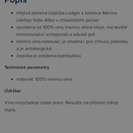
hřejivá pletená čepička Lodger z kolekce Merino
zahřeje Vaše dítko v chladnějším počasí
vyrobena ze 100% vlny merino, která hřeje, má skvělé
termoizolační schopnosti a odvádí pot
merino vlna nekouše, je vhodná i pro citlivou pokožku
a je antialergická
čepička je zdobena bambulkou
Technické parametry
materiál: 100% merino vlna
Údržba:
Vlna nevyžaduje časté praní. Nesušte na přímém zdroji
tepla.