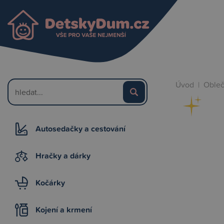
Úvod
|
Obleč
Autosedačky a cestování
Hračky a dárky
Kočárky
Kojení a krmení