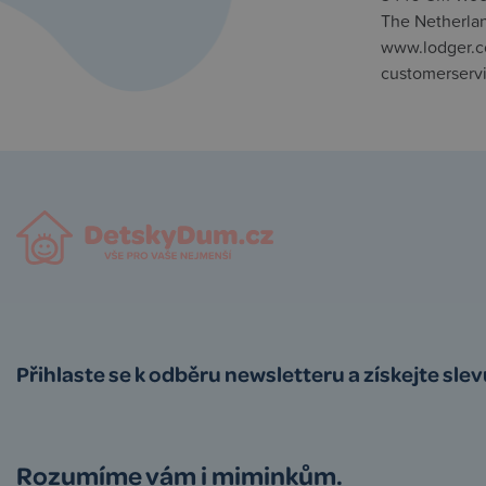
The Netherla
www.lodger.
customerserv
Přihlaste se k odběru newsletteru a získejte sle
Rozumíme vám i miminkům.