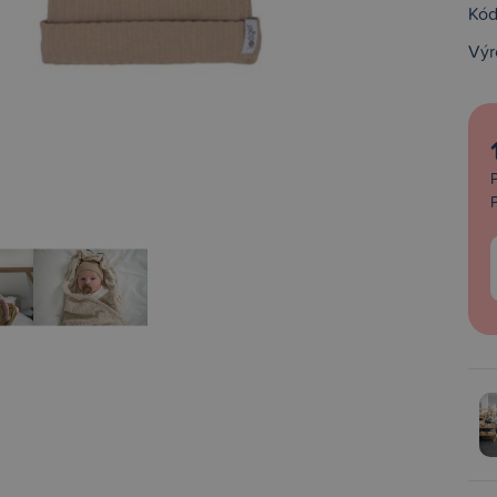
Kód
Výr