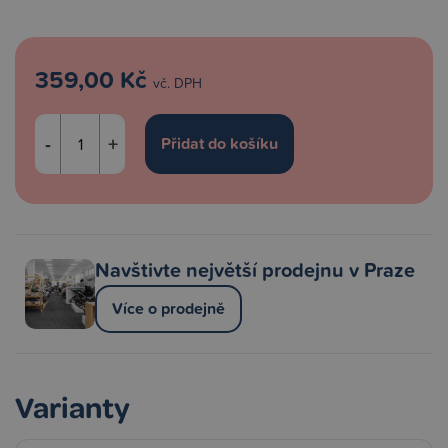
359,00 Kč
vč. DPH
-
+
Navštivte největší prodejnu v Praze
Více o prodejně
Varianty