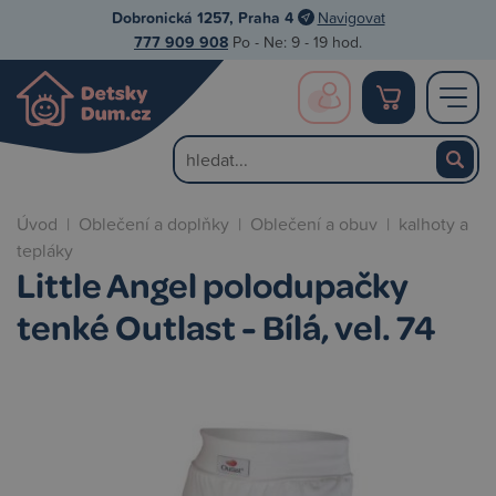
Dobronická 1257, Praha 4
Navigovat
777 909 908
Po - Ne: 9 - 19 hod.
Úvod
|
Oblečení a doplňky
|
Oblečení a obuv
|
kalhoty a
tepláky
Little Angel polodupačky
tenké Outlast - Bílá, vel. 74