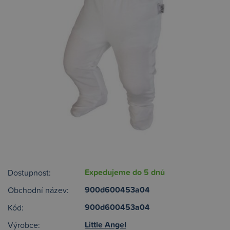
Expedujeme do 5 dnů
Dostupnost:
900d600453a04
Obchodní název:
900d600453a04
Kód:
Little Angel
Výrobce: