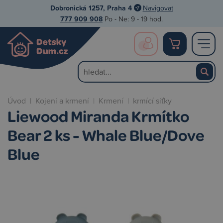
Dobronická 1257, Praha 4
Navigovat
777 909 908
Po - Ne: 9 - 19 hod.
Úvod
|
Kojení a krmení
|
Krmení
|
krmící síťky
Liewood Miranda Krmítko
Bear 2 ks - Whale Blue/Dove
Blue