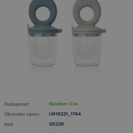
Skladem 3 ks
Dostupnost:
LW18221_1744
Obchodní název:
Q5228
Kód: