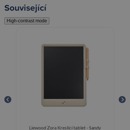
Související
High-contrast mode
i
Liewood Zora Kreslící tablet - Sandy