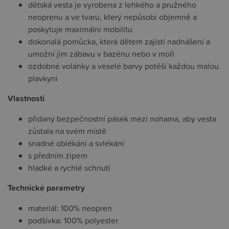
dětská vesta je vyrobena z lehkého a pružného
neoprenu a ve tvaru, který nepůsobí objemně a
poskytuje maximální mobilitu
dokonalá pomůcka, která dětem zajistí nadnášení a
umožní jim zábavu v bazénu nebo v moři
ozdobné volánky a veselé barvy potěší každou malou
plavkyni
Vlastnosti
přidaný bezpečnostní pásek mezi nohama, aby vesta
zůstala na svém místě
snadné oblékání a svlékání
s předním zipem
hladké a rychlé schnutí
Technické parametry
materiál: 100% neopren
podšívka: 100% polyester