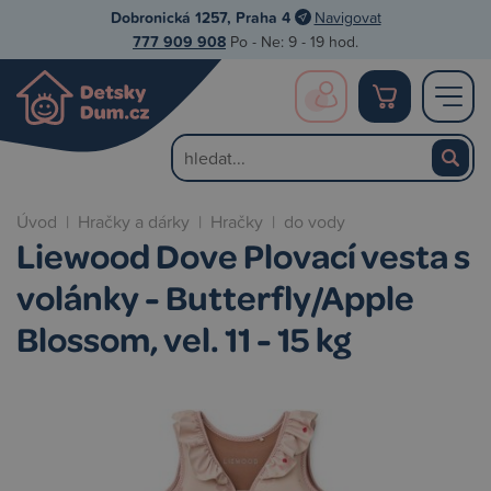
Dobronická 1257, Praha 4
Navigovat
777 909 908
Po - Ne: 9 - 19 hod.
Úvod
|
Hračky a dárky
|
Hračky
|
do vody
Liewood Dove Plovací vesta s
volánky - Butterfly/Apple
Blossom, vel. 11 - 15 kg