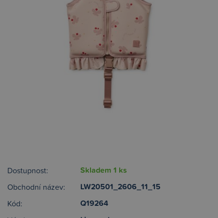
Skladem 1 ks
Dostupnost:
LW20501_2606_11_15
Obchodní název:
Q19264
Kód: