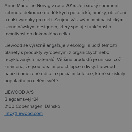
Anne Marie Lie Norvig v roce 2015. Její široký sortiment
zahrnuje dekorace do dětských pokojíčků, hračky, oblečení
a další výrobky pro děti. Zaujme vás svým minimalistickým
skandinávským designem, který spojuje funkčnost a
trvanlivost do dokonalého celku.
Liewood se výrazně angažuje v ekologii a udržitelnosti
planety s produkty vyrobenými z organických nebo
recyklovaných materiálů. Většina produktů je unisex, což
znamená, že jsou ideální pro chlapce i dívky. Liewood
nabízí i omezené edice a speciální kolekce, které si získaly
popularitu po celém světě.
LIEWOOD A/S
Blegdamsvej 124
2100 Copenhagen, Dánsko
info@liewood.com