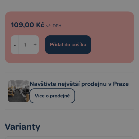
109,00 Kč
vč. DPH
-
+
Navštivte největší prodejnu v Praze
Více o prodejně
Varianty