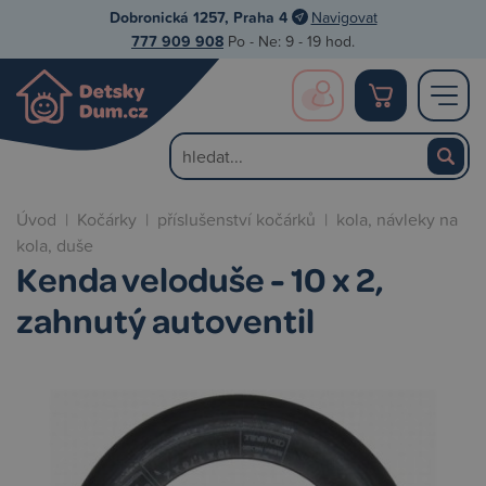
Dobronická 1257, Praha 4
Navigovat
777 909 908
Po - Ne: 9 - 19 hod.
Úvod
|
Kočárky
|
příslušenství kočárků
|
kola, návleky na
kola, duše
Kenda veloduše - 10 x 2,
zahnutý autoventil