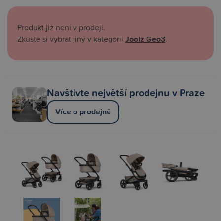
Produkt již není v prodeji.
Zkuste si vybrat jiný v kategorii
Joolz Geo3
.
Navštivte největší prodejnu v Praze
Více o prodejně