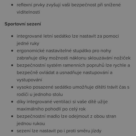
reflexní prvky zvyšují vaši bezpečnost při snížené
viditelnosti
Sportovní sezení
integrované letní sedátko lze nastavit za pomoci
jedné ruky
ergonomické nastavitelné stupátko pro nohy
zabraňuje díky možnosti náklonu sklouzávání nožiček
bezpečnostní systém ramenních popruhů lze rychle a
bezpečně ovládat a usnadňuje nastupování a
vystupování
vysoko posazené sedátko umožňuje dítěti trávit čas s
rodiči u jednoho stolu
díky integrované ventilaci si vaše dítě užije
maximálního pohodlí po celý rok
bezpečnostní madlo lze odejmout z obou stran
jednou rukou
sezení lze nastavit po i proti směru jízdy