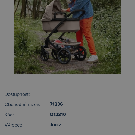
Dostupnost:
71236
Obchodní název:
Q12310
Kód:
Joolz
Výrobce: