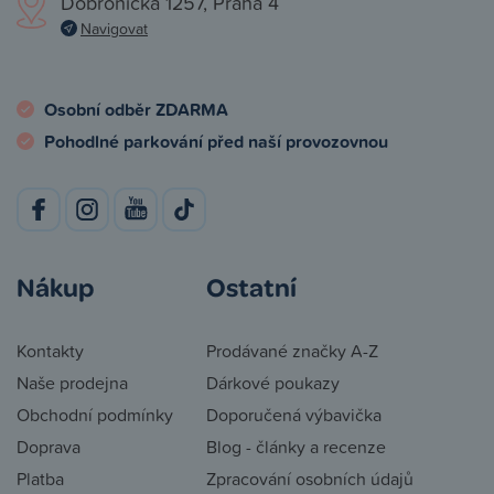
Dobronická 1257, Praha 4
Navigovat
Osobní odběr ZDARMA
Pohodlné parkování před naší provozovnou
Nákup
Ostatní
Kontakty
Prodávané značky A-Z
Naše prodejna
Dárkové poukazy
Obchodní podmínky
Doporučená výbavička
Doprava
Blog - články a recenze
Platba
Zpracování osobních údajů