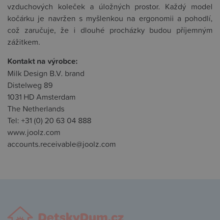
vzduchových koleček a úložných prostor. Každý model
kočárku je navržen s myšlenkou na ergonomii a pohodlí,
což zaručuje, že i dlouhé procházky budou příjemným
zážitkem.
Kontakt na výrobce:
Milk Design B.V. brand
Distelweg 89
1031 HD Amsterdam
The Netherlands
Tel: +31 (0) 20 63 04 888
www.joolz.com
accounts.receivable@joolz.com