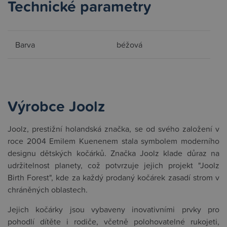
Technické parametry
Barva
béžová
Výrobce Joolz
Joolz, prestižní holandská značka, se od svého založení v
roce 2004 Emilem Kuenenem stala symbolem moderního
designu dětských kočárků. Značka Joolz klade důraz na
udržitelnost planety, což potvrzuje jejich projekt "Joolz
Birth Forest", kde za každý prodaný kočárek zasadí strom v
chráněných oblastech.
Jejich kočárky jsou vybaveny inovativními prvky pro
pohodlí dítěte i rodiče, včetně polohovatelné rukojeti,