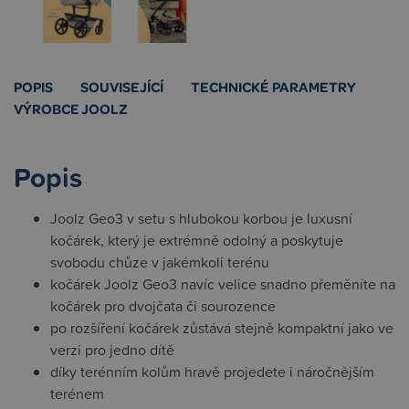
POPIS
SOUVISEJÍCÍ
TECHNICKÉ PARAMETRY
VÝROBCE JOOLZ
Popis
Joolz Geo3 v setu s hlubokou korbou je luxusní
kočárek, který je extrémně odolný a poskytuje
svobodu chůze v jakémkoli terénu
kočárek Joolz Geo3 navíc velice snadno přeměníte na
kočárek pro dvojčata či sourozence
po rozšíření kočárek zůstává stejně kompaktní jako ve
verzi pro jedno dítě
díky terénním kolům hravě projedete i náročnějším
terénem