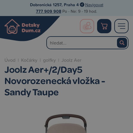
Dobronická 1257, Praha 4
Navigovat
777 909 908
Po - Ne: 9 - 19 hod.
Úvod
|
Kočárky
|
golfky
|
Joolz Aer
Joolz Aer+/2/Day5
Novorozenecká vložka -
Sandy Taupe