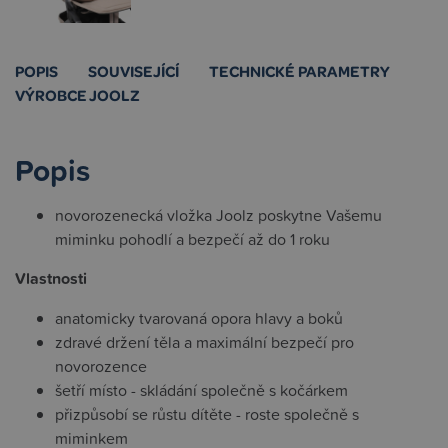
POPIS
SOUVISEJÍCÍ
TECHNICKÉ PARAMETRY
VÝROBCE JOOLZ
Popis
novorozenecká vložka Joolz poskytne Vašemu
miminku pohodlí a bezpečí až do 1 roku
Vlastnosti
anatomicky tvarovaná opora hlavy a boků
zdravé držení těla a maximální bezpečí pro
novorozence
šetří místo - skládání společně s kočárkem
přizpůsobí se růstu dítěte - roste společně s
miminkem