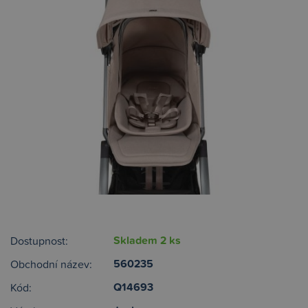
Skladem 2 ks
Dostupnost:
560235
Obchodní název:
Q14693
Kód: