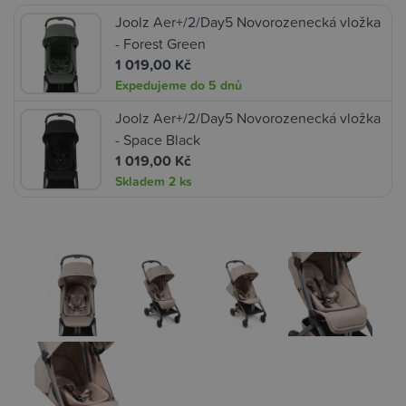
Joolz Aer+/2/Day5 Novorozenecká vložka
- Forest Green
1 019,00 Kč
Expedujeme do 5 dnů
Joolz Aer+/2/Day5 Novorozenecká vložka
- Space Black
1 019,00 Kč
Skladem
2 ks