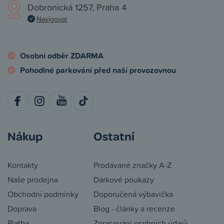
Dobronická 1257, Praha 4
Navigovat
Osobní odběr ZDARMA
Pohodlné parkování před naší provozovnou
Nákup
Ostatní
Kontakty
Prodávané značky A-Z
Naše prodejna
Dárkové poukazy
Obchodní podmínky
Doporučená výbavička
Doprava
Blog - články a recenze
Platba
Zpracování osobních údajů