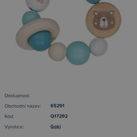
Dostupnost:
65291
Obchodní název:
Q17292
Kód:
Goki
Výrobce: