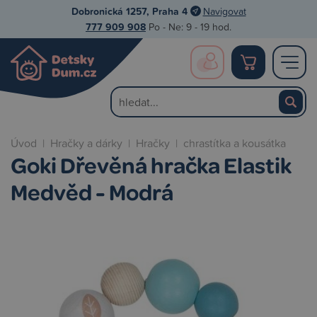
Dobronická 1257, Praha 4
Navigovat
777 909 908
Po - Ne: 9 - 19 hod.
Úvod
|
Hračky a dárky
|
Hračky
|
chrastítka a kousátka
Goki Dřevěná hračka Elastik
Medvěd - Modrá