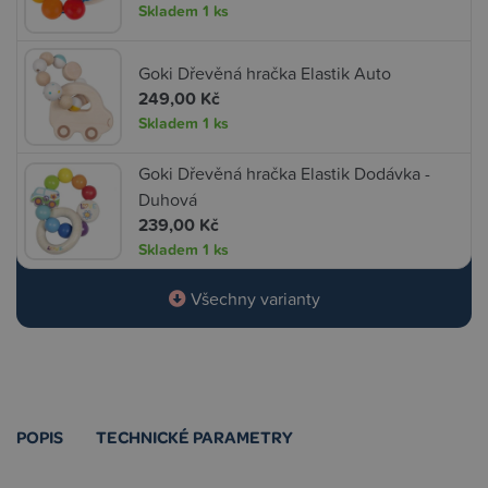
Skladem
1 ks
Goki Dřevěná hračka Elastik Auto
249,00 Kč
Skladem
1 ks
Goki Dřevěná hračka Elastik Dodávka -
Duhová
239,00 Kč
Skladem
1 ks
Všechny varianty
POPIS
TECHNICKÉ PARAMETRY