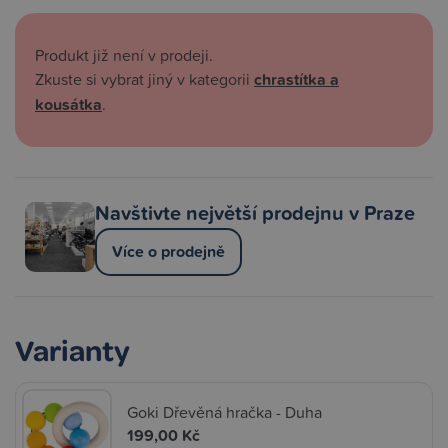
Produkt již není v prodeji.
Zkuste si vybrat jiný v kategorii
chrastítka a
kousátka
.
Navštivte největší prodejnu v Praze
Více o prodejně
Varianty
Goki Dřevěná hračka - Duha
199,00 Kč