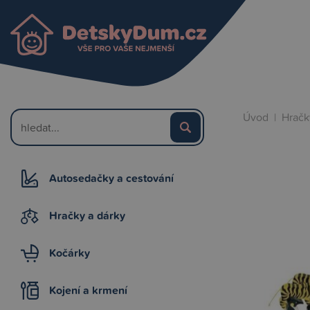
Úvod
|
Hračk
Autosedačky a cestování
Hračky a dárky
Kočárky
Kojení a krmení