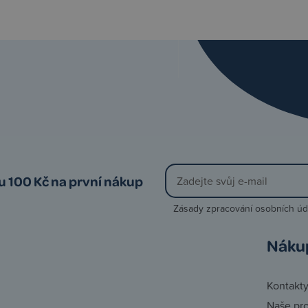
vu 100 Kč na první nákup
Zásady zpracování osobních úd
Náku
Kontakt
Naše pr