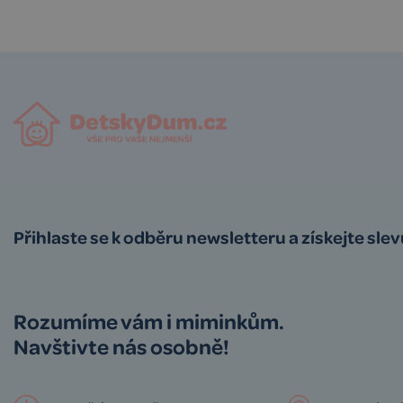
Přihlaste se k odběru newsletteru a získejte sle
Rozumíme vám i miminkům.
Navštivte nás osobně!