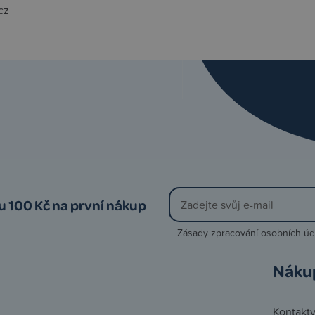
cz
vu 100 Kč na první nákup
Zásady zpracování osobních úd
Náku
Kontakt