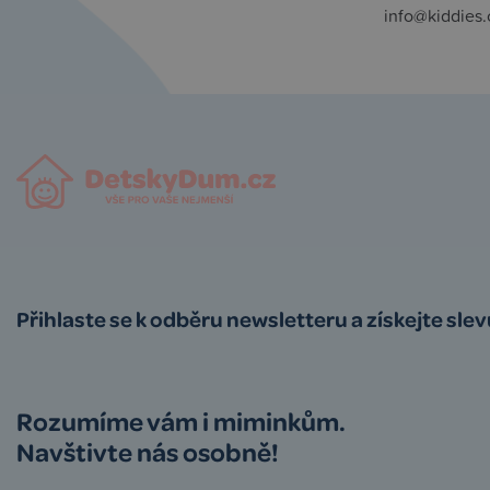
info@kiddies.
Přihlaste se k odběru newsletteru a získejte sle
Rozumíme vám i miminkům.
Navštivte nás osobně!