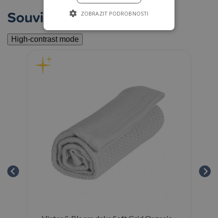
Související
ZOBRAZIT PODROBNOSTI
High-contrast mode