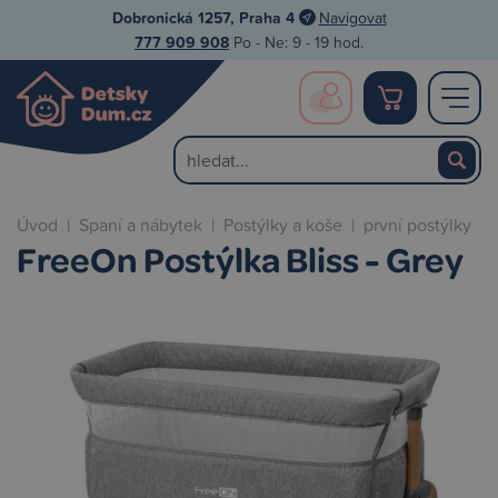
Dobronická 1257, Praha 4
Navigovat
777 909 908
Po - Ne: 9 - 19 hod.
Úvod
|
Spaní a nábytek
|
Postýlky a koše
|
první postýlky
FreeOn Postýlka Bliss - Grey