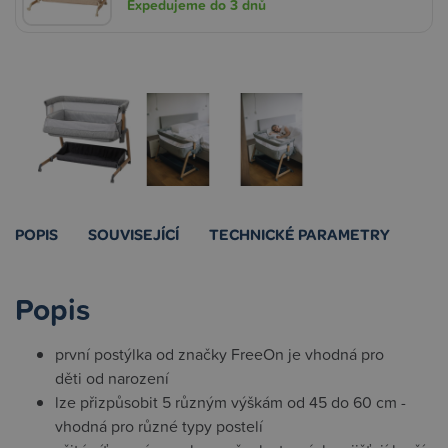
Expedujeme do 3 dnů
POPIS
SOUVISEJÍCÍ
TECHNICKÉ PARAMETRY
Popis
první postýlka od značky FreeOn je vhodná pro
děti od narození
lze přizpůsobit 5 různým výškám od 45 do 60 cm -
vhodná pro různé typy postelí