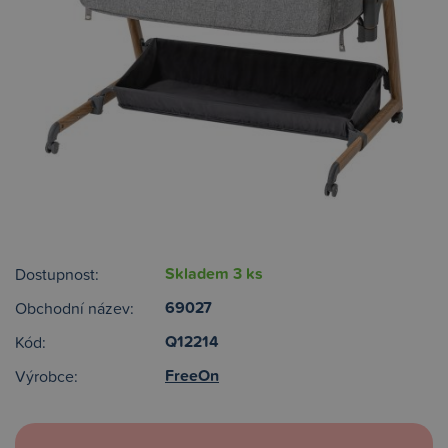
Skladem 3 ks
Dostupnost:
69027
Obchodní název:
Q12214
Kód:
FreeOn
Výrobce: