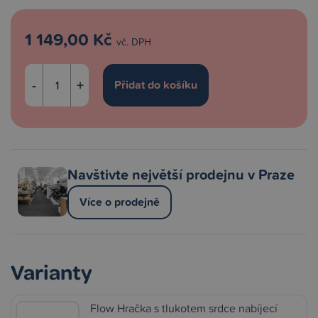
1 149,00 Kč
vč. DPH
-
+
Navštivte největší prodejnu v Praze
Více o prodejně
Varianty
Flow Hračka s tlukotem srdce nabíjecí