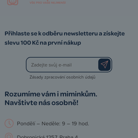
Přihlaste se k odběru newsletteru a získejte
slevu 100 Kč na první nákup
Zásady zpracování osobních údajů
Rozumíme vám i miminkům.
Navštivte nás osobně!
Pondělí – Neděle: 9 – 19 hod.
Dobronická 1257, Praha 4