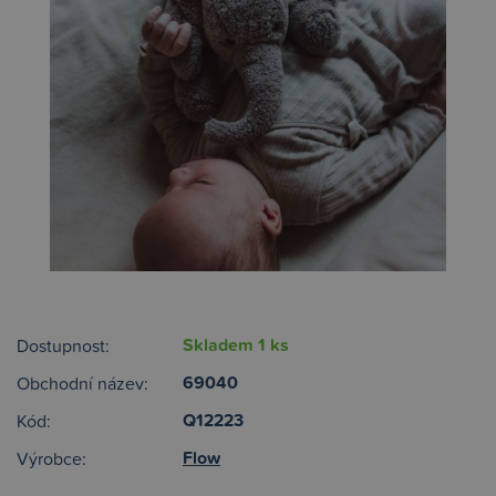
Skladem 1 ks
Dostupnost:
69040
Obchodní název:
Q12223
Kód:
Flow
Výrobce: