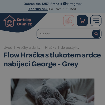
Dobronická 1257, Praha 4
Navigovat
777 909 908
Po - Ne: 9 - 19 hod.
Úvod
|
Hračky a dárky
|
Hračky
|
do postýlky
Flow Hračka s tlukotem srdce
nabíjecí George - Grey