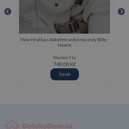
Flow Hračka s tlukotem srdce na cesty Billy -
Hearts
Skladem
5 ks
749,00 Kč
Detail