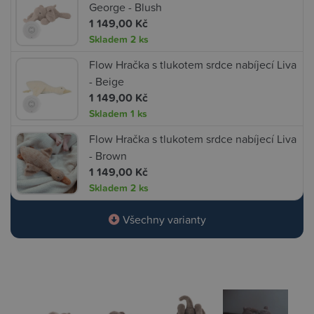
George - Blush
1 149,00 Kč
Skladem
2 ks
Flow Hračka s tlukotem srdce nabíjecí Liva
- Beige
1 149,00 Kč
Skladem
1 ks
Flow Hračka s tlukotem srdce nabíjecí Liva
- Brown
1 149,00 Kč
Skladem
2 ks
Všechny varianty