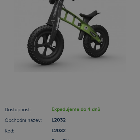
Expedujeme do 4 dnů
Dostupnost:
L2032
Obchodní název:
L2032
Kód: