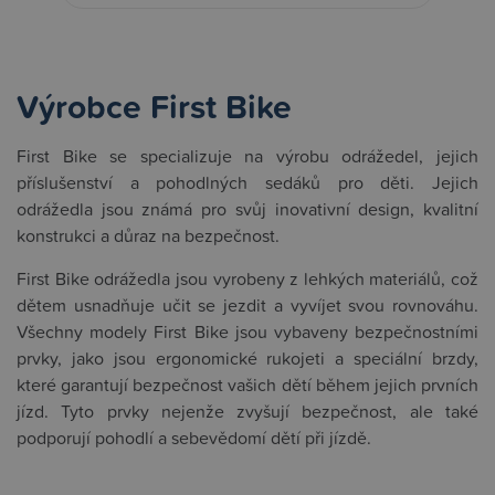
Výrobce First Bike
First Bike se specializuje na výrobu odrážedel, jejich
příslušenství a pohodlných sedáků pro děti. Jejich
odrážedla jsou známá pro svůj inovativní design, kvalitní
konstrukci a důraz na bezpečnost.
First Bike odrážedla jsou vyrobeny z lehkých materiálů, což
dětem usnadňuje učit se jezdit a vyvíjet svou rovnováhu.
Všechny modely First Bike jsou vybaveny bezpečnostními
prvky, jako jsou ergonomické rukojeti a speciální brzdy,
které garantují bezpečnost vašich dětí během jejich prvních
jízd. Tyto prvky nejenže zvyšují bezpečnost, ale také
podporují pohodlí a sebevědomí dětí při jízdě.