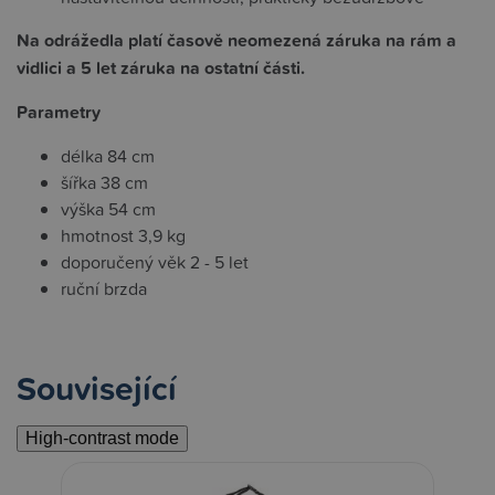
Na odrážedla platí časově neomezená záruka na rám a
vidlici a 5 let záruka na ostatní části.
Parametry
délka 84 cm
šířka 38 cm
výška 54 cm
hmotnost 3,9 kg
doporučený věk 2 - 5 let
ruční brzda
Související
High-contrast mode