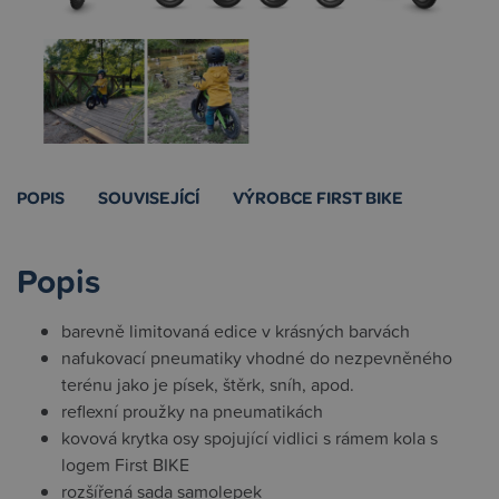
POPIS
SOUVISEJÍCÍ
VÝROBCE FIRST BIKE
Popis
barevně limitovaná edice v krásných barvách
nafukovací pneumatiky vhodné do nezpevněného
terénu jako je písek, štěrk, sníh, apod.
reflexní proužky na pneumatikách
kovová krytka osy spojující vidlici s rámem kola s
logem First BIKE
rozšířená sada samolepek