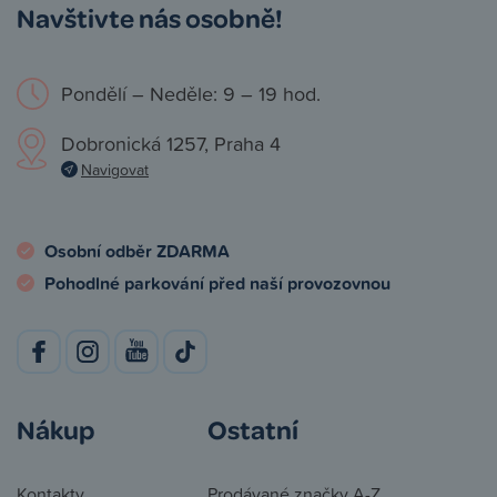
Navštivte nás osobně!
Pondělí – Neděle: 9 – 19 hod.
Dobronická 1257, Praha 4
Navigovat
Osobní odběr ZDARMA
Pohodlné parkování před naší provozovnou
Nákup
Ostatní
Kontakty
Prodávané značky A-Z