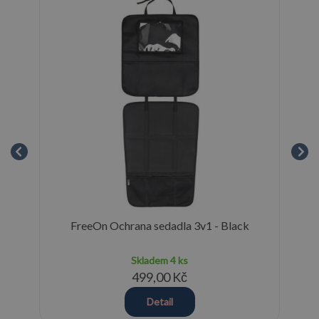
FreeOn Ochrana sedadla 3v1 - Black
Skladem
4 ks
499,00 Kč
Detail