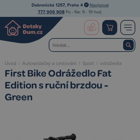
Dobronická 1257, Praha 4
Navigovat
777 909 908
Po - Ne: 9 - 19 hod.
Úvod
|
Autosedačky a cestování
|
Sport
|
odrážedla
First Bike Odrážedlo Fat
Edition s ruční brzdou -
Green