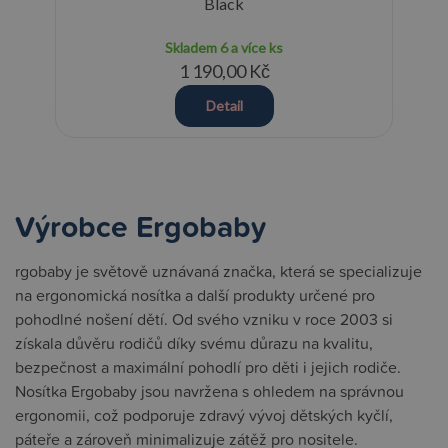
cm
Black
Skladem
6 a více ks
1 190,00 Kč
Detail
Výrobce Ergobaby
rgobaby je světově uznávaná značka, která se specializuje
na ergonomická nosítka a další produkty určené pro
pohodlné nošení dětí. Od svého vzniku v roce 2003 si
získala důvěru rodičů díky svému důrazu na kvalitu,
bezpečnost a maximální pohodlí pro děti i jejich rodiče.
Nosítka Ergobaby jsou navržena s ohledem na správnou
ergonomii, což podporuje zdravý vývoj dětských kyčlí,
páteře a zároveň minimalizuje zátěž pro nositele.