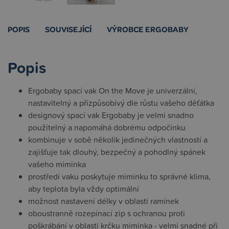
POPIS
SOUVISEJÍCÍ
VÝROBCE ERGOBABY
Popis
Ergobaby spací vak On the Move je univerzální,
nastavitelný a přizpůsobivý dle růstu vašeho děťátka
designový spací vak Ergobaby je velmi snadno
použitelný a napomáhá dobrému odpočinku
kombinuje v sobě několik jedinečných vlastností a
zajišťuje tak dlouhý, bezpečný a pohodlný spánek
vašeho miminka
prostředí vaku poskytuje miminku to správné klima,
aby teplota byla vždy optimální
možnost nastavení délky v oblasti ramínek
oboustranně rozepínací zip s ochranou proti
poškrábání v oblasti krčku miminka - velmi snadné při