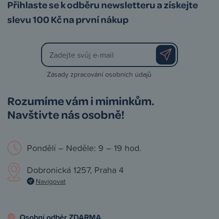
Přihlaste se k odběru newsletteru a získejte
slevu 100 Kč na první nákup
Zásady zpracování osobních údajů
Rozumíme vám i miminkům.
Navštivte nás osobně!
Pondělí – Neděle: 9 – 19 hod.
Dobronická 1257, Praha 4
Navigovat
Osobní odběr ZDARMA