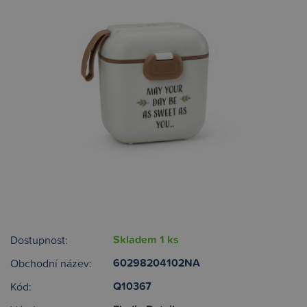
Skladem 1 ks
Dostupnost:
60298204102NA
Obchodní název:
Q10367
Kód: