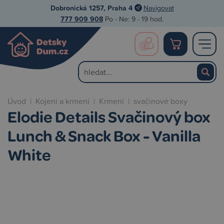
Dobronická 1257, Praha 4
Navigovat
777 909 908
Po - Ne: 9 - 19 hod.
Úvod
|
Kojení a krmení
|
Krmení
|
svačinové boxy
Elodie Details Svačinový box
Lunch & Snack Box - Vanilla
White