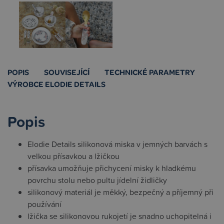
POPIS
SOUVISEJÍCÍ
TECHNICKÉ PARAMETRY
VÝROBCE ELODIE DETAILS
Popis
Elodie Details silikonová miska v jemných barvách s
velkou přísavkou a lžičkou
přísavka umožňuje přichycení misky k hladkému
povrchu stolu nebo pultu jídelní židličky
silikonový materiál je měkký, bezpečný a příjemný při
používání
lžička se silikonovou rukojetí je snadno uchopitelná i