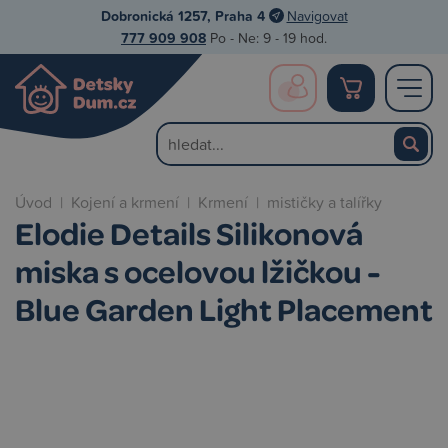
Dobronická 1257, Praha 4
Navigovat
777 909 908
Po - Ne: 9 - 19 hod.
Úvod
|
Kojení a krmení
|
Krmení
|
mističky a talířky
Elodie Details Silikonová
miska s ocelovou lžičkou -
Blue Garden Light Placement