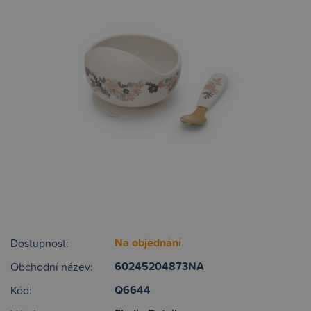
Na objednání
Dostupnost:
60245204873NA
Obchodní název:
Q6644
Kód: