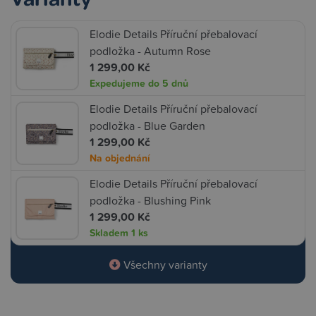
Elodie Details Příruční přebalovací
podložka - Autumn Rose
1 299,00 Kč
Expedujeme do 5 dnů
Elodie Details Příruční přebalovací
podložka - Blue Garden
1 299,00 Kč
Na objednání
Elodie Details Příruční přebalovací
podložka - Blushing Pink
1 299,00 Kč
Skladem
1 ks
Všechny varianty