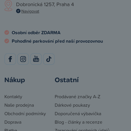
Dobronická 1257, Praha 4
Navigovat
Osobní odběr ZDARMA
Pohodlné parkování před naší provozovnou
Nákup
Ostatní
Kontakty
Prodávané značky A-Z
Naše prodejna
Dárkové poukazy
Obchodní podmínky
Doporučená výbavička
Doprava
Blog - články a recenze
Platba
Zpracování osobních údajů