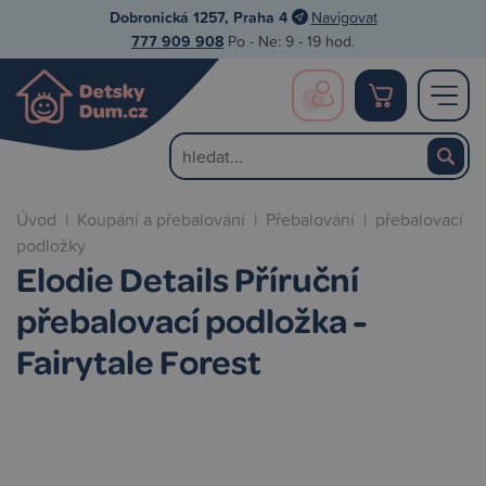
Dobronická 1257, Praha 4
Navigovat
777 909 908
Po - Ne: 9 - 19 hod.
Úvod
|
Koupání a přebalování
|
Přebalování
|
přebalovací
podložky
Elodie Details Příruční
přebalovací podložka -
Fairytale Forest