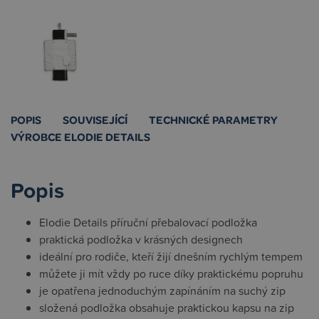
POPIS
SOUVISEJÍCÍ
TECHNICKÉ PARAMETRY
VÝROBCE ELODIE DETAILS
Popis
Elodie Details příruční přebalovací podložka
praktická podložka v krásných designech
ideální pro rodiče, kteří žijí dnešním rychlým tempem
můžete ji mít vždy po ruce díky praktickému popruhu
je opatřena jednoduchým zapínáním na suchý zip
složená podložka obsahuje praktickou kapsu na zip