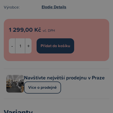
Elodie Details
Výrobce:
1 299,00 Kč
vč. DPH
-
+
Navštivte největší prodejnu v Praze
Více o prodejně
Varianty