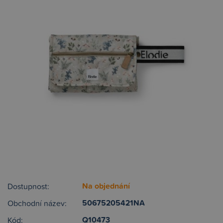
Na objednání
Dostupnost:
50675205421NA
Obchodní název:
Q10473
Kód: