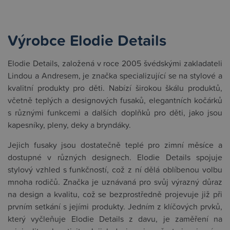
Výrobce Elodie Details
Elodie Details, založená v roce 2005 švédskými zakladateli
Lindou a Andresem, je značka specializující se na stylové a
kvalitní produkty pro děti. Nabízí širokou škálu produktů,
včetně teplých a designových fusaků, elegantních kočárků
s různými funkcemi a dalších doplňků pro děti, jako jsou
kapesníky, pleny, deky a bryndáky.
Jejich fusaky jsou dostatečně teplé pro zimní měsíce a
dostupné v různých designech. Elodie Details spojuje
stylový vzhled s funkčností, což z ní dělá oblíbenou volbu
mnoha rodičů. Značka je uznávaná pro svůj výrazný důraz
na design a kvalitu, což se bezprostředně projevuje již při
prvním setkání s jejími produkty. Jedním z klíčových prvků,
který vyčleňuje Elodie Details z davu, je zaměření na