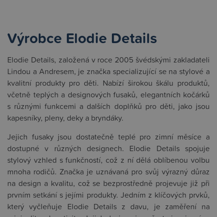
Výrobce Elodie Details
Elodie Details, založená v roce 2005 švédskými zakladateli
Lindou a Andresem, je značka specializující se na stylové a
kvalitní produkty pro děti. Nabízí širokou škálu produktů,
včetně teplých a designových fusaků, elegantních kočárků
s různými funkcemi a dalších doplňků pro děti, jako jsou
kapesníky, pleny, deky a bryndáky.
Jejich fusaky jsou dostatečně teplé pro zimní měsíce a
dostupné v různých designech. Elodie Details spojuje
stylový vzhled s funkčností, což z ní dělá oblíbenou volbu
mnoha rodičů. Značka je uznávaná pro svůj výrazný důraz
na design a kvalitu, což se bezprostředně projevuje již při
prvním setkání s jejími produkty. Jedním z klíčových prvků,
který vyčleňuje Elodie Details z davu, je zaměření na