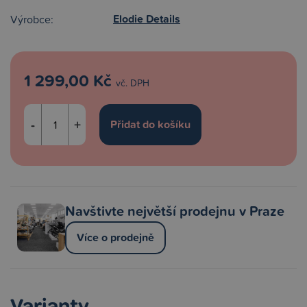
Elodie Details
Výrobce:
1 299,00 Kč
vč. DPH
-
+
Navštivte největší prodejnu v Praze
Více o prodejně
Varianty