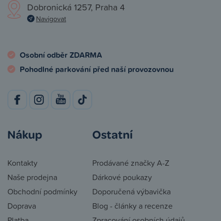
Dobronická 1257, Praha 4
Navigovat
Osobní odběr ZDARMA
Pohodlné parkování před naší provozovnou
Nákup
Ostatní
Kontakty
Prodávané značky A-Z
Naše prodejna
Dárkové poukazy
Obchodní podmínky
Doporučená výbavička
Doprava
Blog - články a recenze
Platba
Zpracování osobních údajů