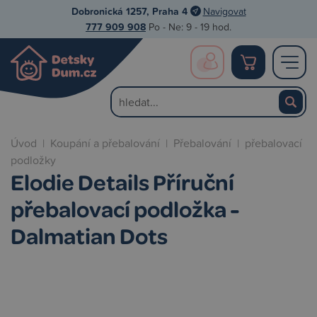
Dobronická 1257, Praha 4
Navigovat
777 909 908
Po - Ne: 9 - 19 hod.
Úvod
|
Koupání a přebalování
|
Přebalování
|
přebalovací
podložky
Elodie Details Příruční
přebalovací podložka -
Dalmatian Dots