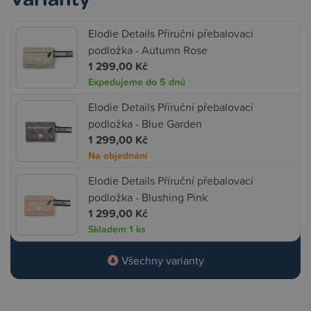
Elodie Details Příruční přebalovací
podložka - Autumn Rose
1 299,00 Kč
Expedujeme do 5 dnů
Elodie Details Příruční přebalovací
podložka - Blue Garden
1 299,00 Kč
Na objednání
Elodie Details Příruční přebalovací
podložka - Blushing Pink
1 299,00 Kč
Skladem
1 ks
Všechny varianty