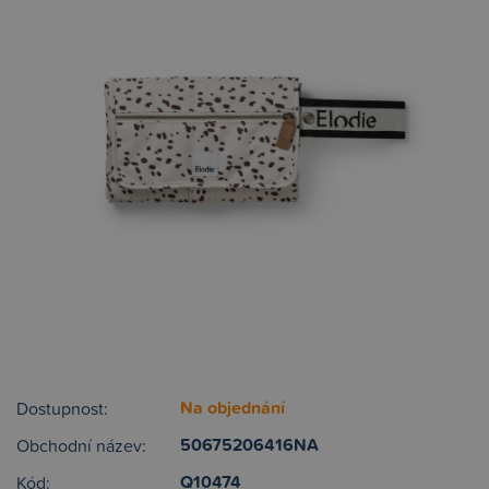
Na objednání
Dostupnost:
50675206416NA
Obchodní název:
Q10474
Kód: