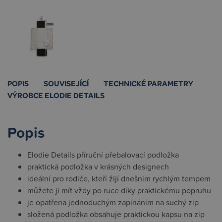
POPIS
SOUVISEJÍCÍ
TECHNICKÉ PARAMETRY
VÝROBCE ELODIE DETAILS
Popis
Elodie Details příruční přebalovací podložka
praktická podložka v krásných designech
ideální pro rodiče, kteří žijí dnešním rychlým tempem
můžete ji mít vždy po ruce díky praktickému popruhu
je opatřena jednoduchým zapínáním na suchý zip
složená podložka obsahuje praktickou kapsu na zip