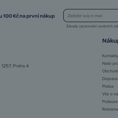
vu 100 Kč na první nákup
Zásady zpracování osobních úd
Náku
Kontakt
Naše pr
 1257, Praha 4
Obchodn
Doprava
Platba
Vše o n
Poškozen
Reklama