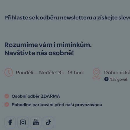
Přihlaste se k odběru newsletteru a získejte sle
Rozumíme vám i miminkům.
Navštivte nás osobně!
Pondělí – Neděle: 9 – 19 hod.
Dobronická
Navigovat
Osobní odběr ZDARMA
Pohodlné parkování před naší provozovnou