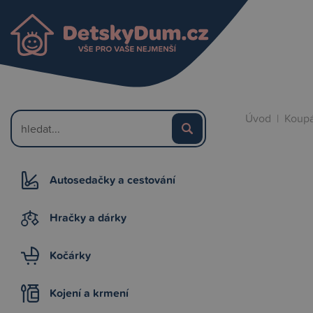
Úvod
|
Koupá
Autosedačky a cestování
Hračky a dárky
Kočárky
Kojení a krmení