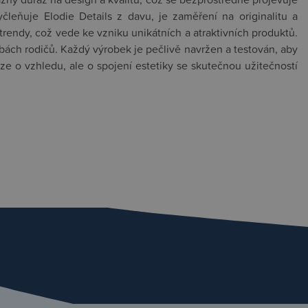
yčleňuje Elodie Details z davu, je zaměření na originalitu a
trendy, což vede ke vzniku unikátních a atraktivních produktů.
ách rodičů. Každý výrobek je pečlivě navržen a testován, aby
uze o vzhledu, ale o spojení estetiky se skutečnou užitečností