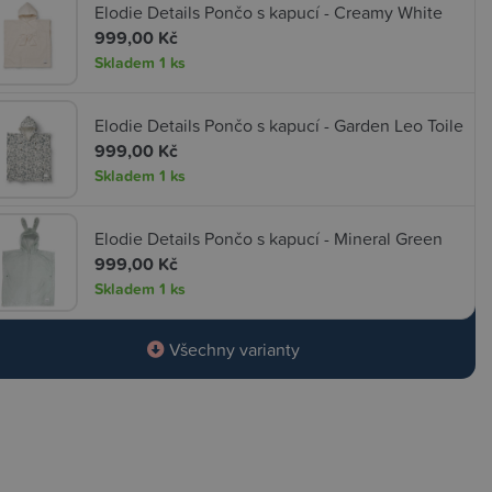
Elodie Details Pončo s kapucí - Creamy White
999,00 Kč
Skladem
1 ks
Elodie Details Pončo s kapucí - Garden Leo Toile
999,00 Kč
Skladem
1 ks
Elodie Details Pončo s kapucí - Mineral Green
999,00 Kč
Skladem
1 ks
Všechny varianty