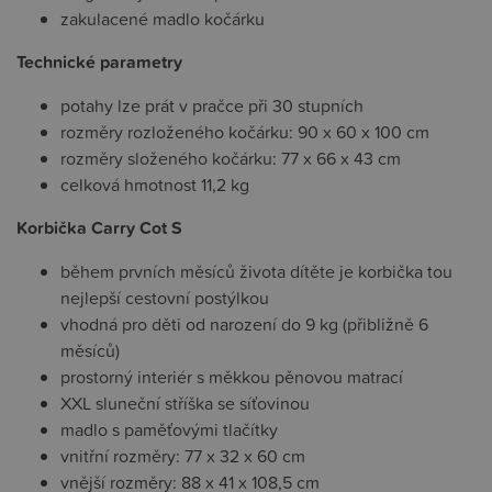
zakulacené madlo kočárku
Technické parametry
potahy lze prát v pračce při 30 stupních
rozměry rozloženého kočárku: 90 x 60 x 100 cm
rozměry složeného kočárku: 77 x 66 x 43 cm
celková hmotnost 11,2 kg
Korbička Carry Cot S
během prvních měsíců života dítěte je korbička tou
nejlepší cestovní postýlkou
vhodná pro děti od narození do 9 kg (přibližně 6
měsíců)
prostorný interiér s měkkou pěnovou matrací
XXL sluneční stříška se síťovinou
madlo s paměťovými tlačítky
vnitřní rozměry: 77 x 32 x 60 cm
vnější rozměry: 88 x 41 x 108,5 cm