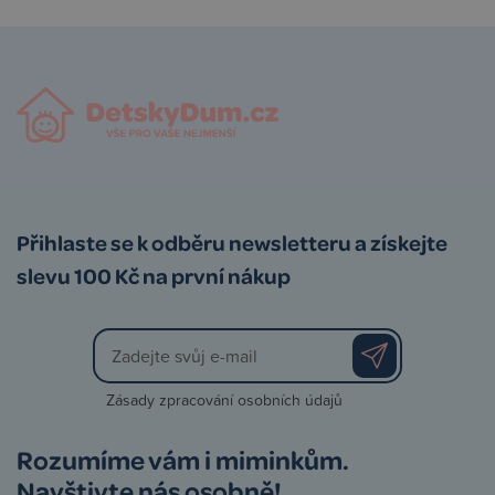
Přihlaste se k odběru newsletteru a získejte
slevu 100 Kč na první nákup
Zásady zpracování osobních údajů
Rozumíme vám i miminkům.
Navštivte nás osobně!