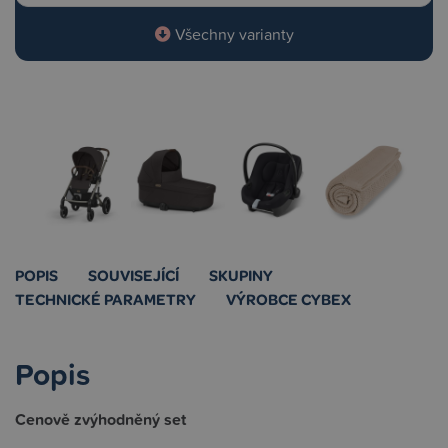
Všechny varianty
POPIS
SOUVISEJÍCÍ
SKUPINY
TECHNICKÉ PARAMETRY
VÝROBCE CYBEX
Popis
Cenově zvýhodněný set