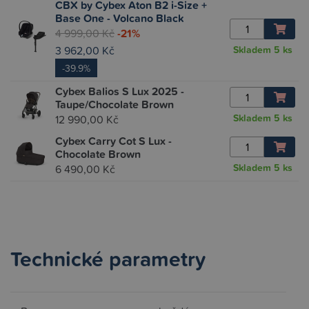
CBX by Cybex Aton B2 i-Size +
Base One - Volcano Black
4 999,00 Kč
-21%
3 962,00 Kč
Skladem
5 ks
-39.9%
Cybex Balios S Lux 2025 -
Taupe/Chocolate Brown
Skladem
5 ks
12 990,00 Kč
Cybex Carry Cot S Lux -
Chocolate Brown
Skladem
5 ks
6 490,00 Kč
Technické parametry