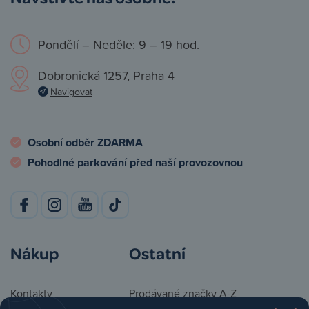
Pondělí – Neděle: 9 – 19 hod.
Dobronická 1257, Praha 4
Navigovat
Osobní odběr ZDARMA
Pohodlné parkování před naší provozovnou
Nákup
Ostatní
Kontakty
Prodávané značky A-Z