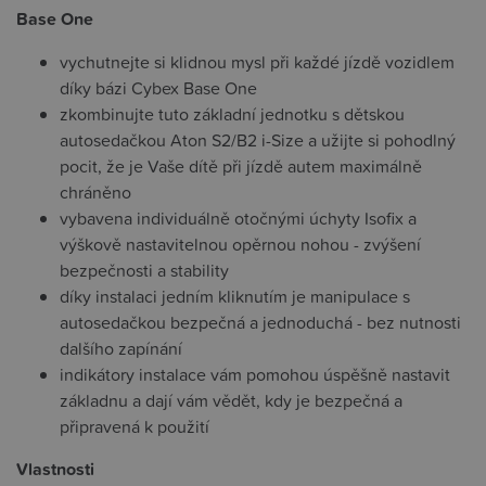
Base One
vychutnejte si klidnou mysl při každé jízdě vozidlem
díky bázi Cybex Base One
zkombinujte tuto základní jednotku s dětskou
autosedačkou Aton S2/B2 i-Size a užijte si pohodlný
pocit, že je Vaše dítě při jízdě autem maximálně
chráněno
vybavena individuálně otočnými úchyty Isofix a
výškově nastavitelnou opěrnou nohou - zvýšení
bezpečnosti a stability
díky instalaci jedním kliknutím je manipulace s
autosedačkou bezpečná a jednoduchá - bez nutnosti
dalšího zapínání
indikátory instalace vám pomohou úspěšně nastavit
základnu a dají vám vědět, kdy je bezpečná a
připravená k použití
Vlastnosti