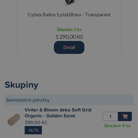
Cybex Balios S pláštěnka - Transparent
Skladem
5 ks
1 290,00 Kč
Detail
Skupiny
Samostatné položky
Vinter & Bloom deka Soft Grid
Organic - Golden Sand
399,00 Kč
Skladem
5 ks
-16.7%