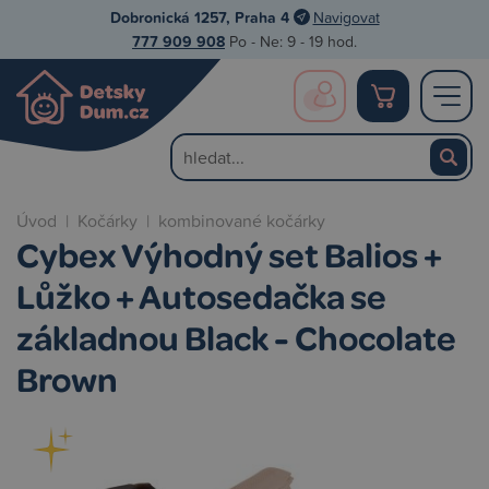
Dobronická 1257, Praha 4
Navigovat
777 909 908
Po - Ne: 9 - 19 hod.
Úvod
|
Kočárky
|
kombinované kočárky
Cybex Výhodný set Balios +
Lůžko + Autosedačka se
základnou Black - Chocolate
Brown