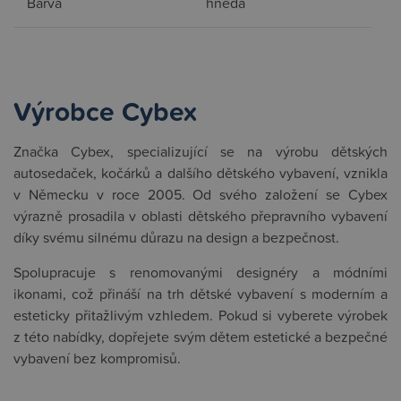
Barva
hnědá
Výrobce Cybex
Značka Cybex, specializující se na výrobu dětských
autosedaček, kočárků a dalšího dětského vybavení, vznikla
v Německu v roce 2005. Od svého založení se Cybex
výrazně prosadila v oblasti dětského přepravního vybavení
díky svému silnému důrazu na design a bezpečnost.
Spolupracuje s renomovanými designéry a módními
ikonami, což přináší na trh dětské vybavení s moderním a
esteticky přitažlivým vzhledem. Pokud si vyberete výrobek
z této nabídky, dopřejete svým dětem estetické a bezpečné
vybavení bez kompromisů.