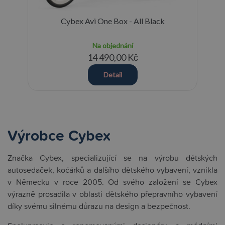
Cybex Avi One Box - All Black
Na objednání
14 490,00 Kč
Detail
Výrobce Cybex
Značka Cybex, specializující se na výrobu dětských
autosedaček, kočárků a dalšího dětského vybavení, vznikla
v Německu v roce 2005. Od svého založení se Cybex
výrazně prosadila v oblasti dětského přepravního vybavení
díky svému silnému důrazu na design a bezpečnost.