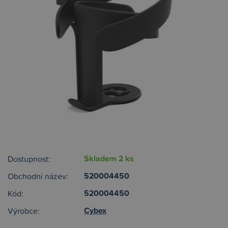
Skladem 2 ks
Dostupnost:
520004450
Obchodní název:
520004450
Kód:
Cybex
Výrobce: