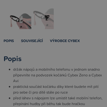
POPIS
SOUVISEJÍCÍ
VÝROBCE CYBEX
Popis
držák nápojů a mobilního telefonu v jednom snadno
připevníte na podvozek kočárků Cybex Zeno a Cybex
Avi
praktická součást kočárku díky které budete mít pití
pro sebe či pro dítě stále po ruce
před láhev s nápojem lze umístit také mobilní telefon,
přepínání hudby při běhu tak bude hračkou