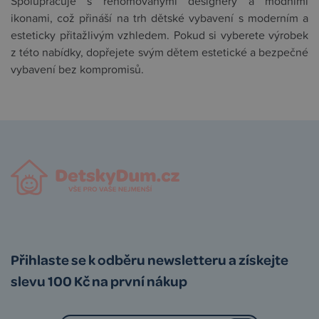
Spolupracuje s renomovanými designéry a módními
ikonami, což přináší na trh dětské vybavení s moderním a
esteticky přitažlivým vzhledem. Pokud si vyberete výrobek
z této nabídky, dopřejete svým dětem estetické a bezpečné
vybavení bez kompromisů.
Přihlaste se k odběru newsletteru a získejte
slevu 100 Kč na první nákup