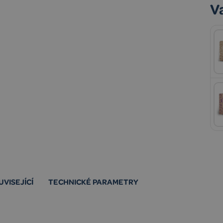
V
UVISEJÍCÍ
TECHNICKÉ PARAMETRY