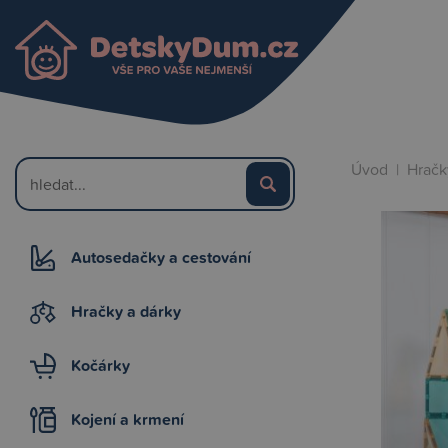
Úvod
|
Hračk
Autosedačky a cestování
Hračky a dárky
Kočárky
Kojení a krmení