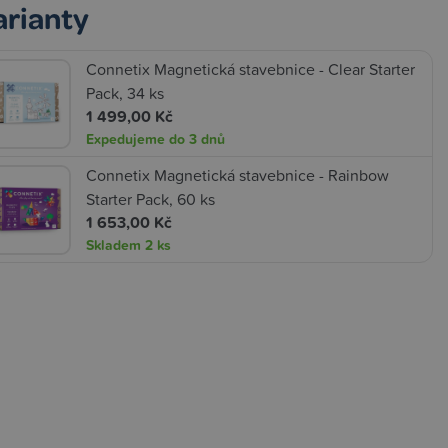
arianty
Connetix Magnetická stavebnice - Clear Starter
Pack, 34 ks
1 499,00 Kč
Expedujeme do 3 dnů
Connetix Magnetická stavebnice - Rainbow
Starter Pack, 60 ks
1 653,00 Kč
Skladem
2 ks