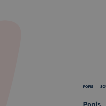
POPIS
SO
Popis