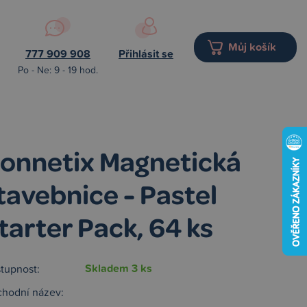
Můj košík
777 909 908
Přihlásit se
Po - Ne: 9 - 19 hod.
onnetix Magnetická
tavebnice - Pastel
tarter Pack, 64 ks
Skladem 3 ks
tupnost:
hodní název: