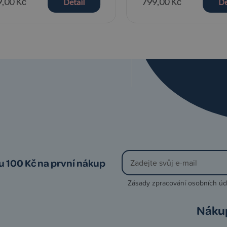
,00 Kč
799,00 Kč
Detail
De
vu 100 Kč na první nákup
Zásady zpracování osobních úd
Náku