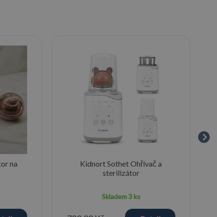
tor na
Kidnort Sothet Ohřívač a
sterilizátor
Skladem
3 ks