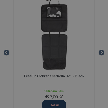
Size
FreeOn Ochrana sedadla 3v1 - Black
Skladem
5 ks
499,00 Kč
Detail