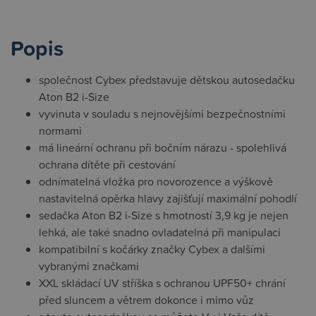
Popis
společnost Cybex představuje dětskou autosedačku
Aton B2 i-Size
vyvinuta v souladu s nejnovějšími bezpečnostními
normami
má lineární ochranu při bočním nárazu - spolehlivá
ochrana dítěte při cestování
odnímatelná vložka pro novorozence a výškově
nastavitelná opěrka hlavy zajišťují maximální pohodlí
sedačka Aton B2 i-Size s hmotností 3,9 kg je nejen
lehká, ale také snadno ovladatelná při manipulaci
kompatibilní s kočárky značky Cybex a dalšími
vybranými značkami
XXL skládací UV stříška s ochranou UPF50+ chrání
před sluncem a větrem dokonce i mimo vůz