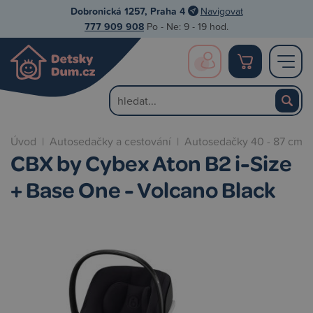
Dobronická 1257, Praha 4
Navigovat
777 909 908
Po - Ne: 9 - 19 hod.
Úvod
|
Autosedačky a cestování
|
Autosedačky 40 - 87 cm
CBX by Cybex Aton B2 i-Size
+ Base One - Volcano Black