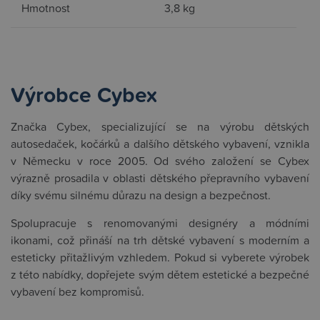
Hmotnost
3,8 kg
Výrobce Cybex
Značka Cybex, specializující se na výrobu dětských
autosedaček, kočárků a dalšího dětského vybavení, vznikla
v Německu v roce 2005. Od svého založení se Cybex
výrazně prosadila v oblasti dětského přepravního vybavení
díky svému silnému důrazu na design a bezpečnost.
Spolupracuje s renomovanými designéry a módními
ikonami, což přináší na trh dětské vybavení s moderním a
esteticky přitažlivým vzhledem. Pokud si vyberete výrobek
z této nabídky, dopřejete svým dětem estetické a bezpečné
vybavení bez kompromisů.