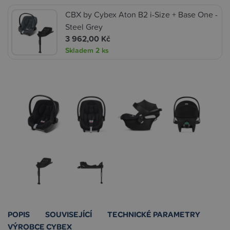
CBX by Cybex Aton B2 i-Size + Base One -
Steel Grey
3 962,00 Kč
Skladem
2 ks
POPIS
SOUVISEJÍCÍ
TECHNICKÉ PARAMETRY
VÝROBCE CYBEX