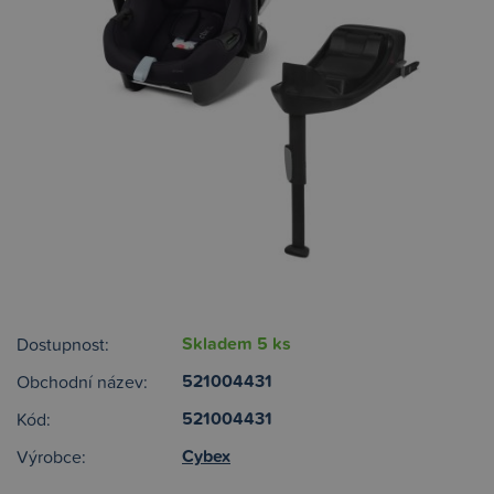
Skladem 5 ks
Dostupnost:
521004431
Obchodní název:
521004431
Kód:
Cybex
Výrobce: