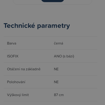
Technické parametry
Barva
černá
ISOFIX
ANO (s bází)
Otáčení na základně
NE
Polohování
NE
Výškový limit
87 cm