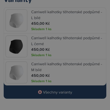
Carriwell kalhotky těhotenské podpůrné -
L bílé
450,00 Kč
Skladem
1 ks
Carriwell kalhotky těhotenské podpůrné -
L černé
450,00 Kč
Skladem
1 ks
Carriwell kalhotky těhotenské podpůrné -
M bílé
450,00 Kč
Skladem
1 ks
Všechny varianty