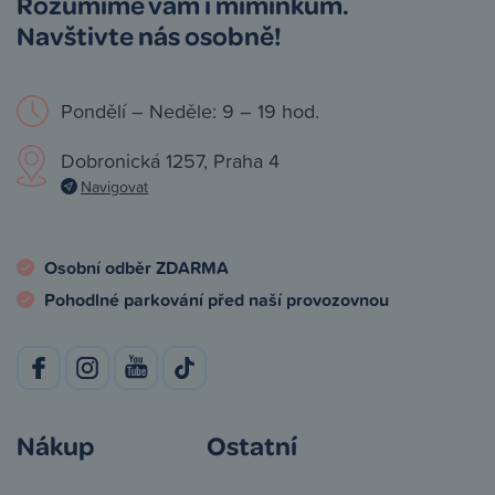
Rozumíme vám i miminkům.
Navštivte nás osobně!
Pondělí – Neděle: 9 – 19 hod.
Dobronická 1257, Praha 4
Navigovat
Osobní odběr ZDARMA
Pohodlné parkování před naší provozovnou
Nákup
Ostatní