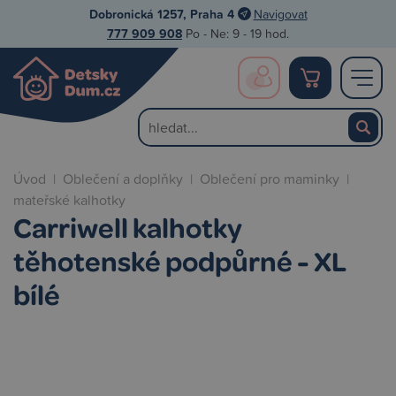
Dobronická 1257, Praha 4
Navigovat
777 909 908
Po - Ne: 9 - 19 hod.
Úvod
|
Oblečení a doplňky
|
Oblečení pro maminky
|
mateřské kalhotky
Carriwell kalhotky
těhotenské podpůrné - XL
bílé