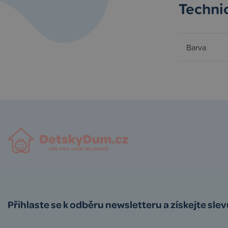
Techni
Barva
Přihlaste se k odběru newsletteru a získejte sle