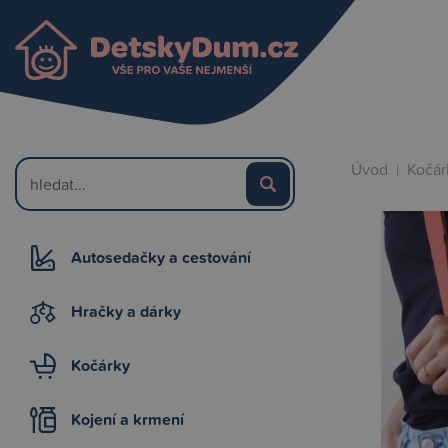
Úvod
|
Kočár
Autosedačky a cestování
Hračky a dárky
Kočárky
Kojení a krmení