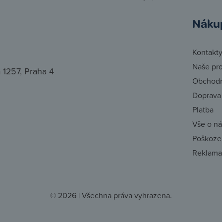
Náku
Kontakt
Naše pr
 1257, Praha 4
Obchodn
Doprava
Platba
Vše o n
Poškozen
Reklama
© 2026 | Všechna práva vyhrazena.