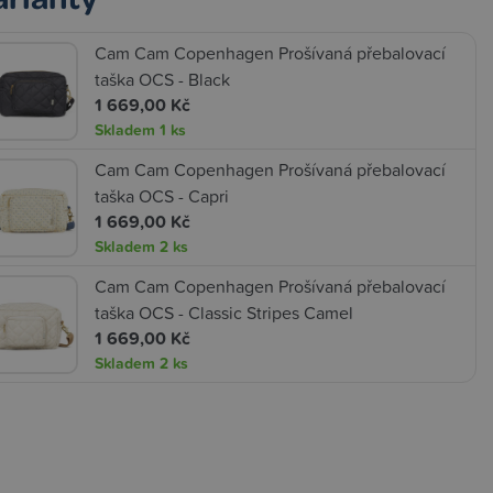
Cam Cam Copenhagen Prošívaná přebalovací
taška OCS - Black
1 669,00 Kč
Skladem
1 ks
Cam Cam Copenhagen Prošívaná přebalovací
taška OCS - Capri
1 669,00 Kč
Skladem
2 ks
Cam Cam Copenhagen Prošívaná přebalovací
taška OCS - Classic Stripes Camel
1 669,00 Kč
Skladem
2 ks