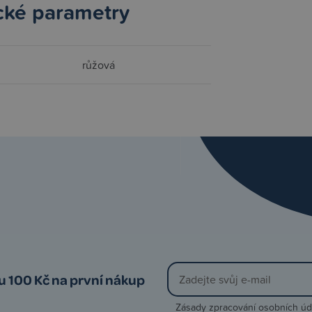
cké parametry
růžová
vu 100 Kč na první nákup
Zásady zpracování osobních úd