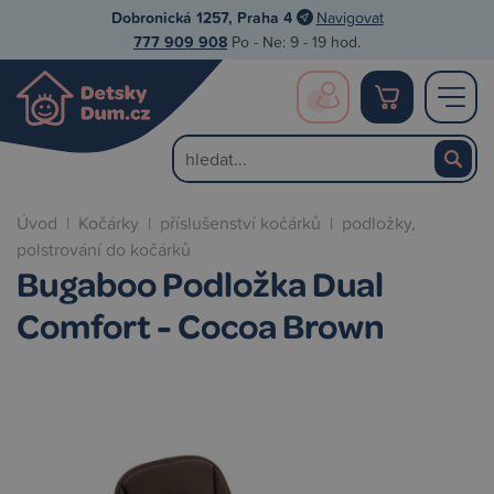
Dobronická 1257, Praha 4
Navigovat
777 909 908
Po - Ne: 9 - 19 hod.
Úvod
|
Kočárky
|
příslušenství kočárků
|
podložky,
polstrování do kočárků
Bugaboo Podložka Dual
Comfort - Cocoa Brown