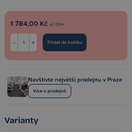
1 784,00 Kč
vč. DPH
-
+
Navštivte největší prodejnu v Praze
Více o prodejně
Varianty