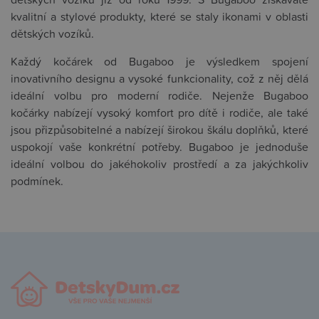
kvalitní a stylové produkty, které se staly ikonami v oblasti
dětských vozíků.
Každý kočárek od Bugaboo je výsledkem spojení
inovativního designu a vysoké funkcionality, což z něj dělá
ideální volbu pro moderní rodiče. Nejenže Bugaboo
kočárky nabízejí vysoký komfort pro dítě i rodiče, ale také
jsou přizpůsobitelné a nabízejí širokou škálu doplňků, které
uspokojí vaše konkrétní potřeby. Bugaboo je jednoduše
ideální volbou do jakéhokoliv prostředí a za jakýchkoliv
podmínek.