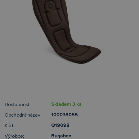
Skladem 3 ks
Dostupnost:
100038055
Obchodní název:
Q19098
Kód:
Bugaboo
Výrobce: