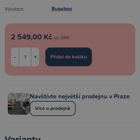
Bugaboo
Výrobce:
2 549,00 Kč
vč. DPH
-
+
Navštivte největší prodejnu v Praze
Více o prodejně
Varianty