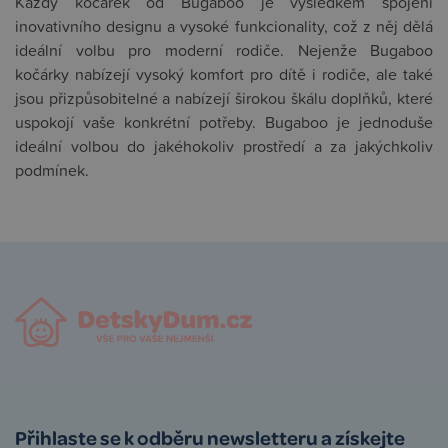
Každý kočárek od Bugaboo je výsledkem spojení
inovativního designu a vysoké funkcionality, což z něj dělá
ideální volbu pro moderní rodiče. Nejenže Bugaboo
kočárky nabízejí vysoký komfort pro dítě i rodiče, ale také
jsou přizpůsobitelné a nabízejí širokou škálu doplňků, které
uspokojí vaše konkrétní potřeby. Bugaboo je jednoduše
ideální volbou do jakéhokoliv prostředí a za jakýchkoliv
podmínek.
Přihlaste se k odběru newsletteru a získejte