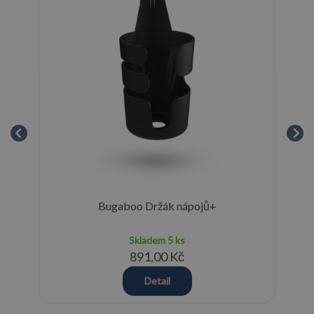
ra
Bugaboo Držák nápojů+
Skladem
5 ks
891,00 Kč
Detail