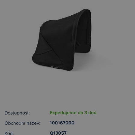
Expedujeme do 3 dnů
Dostupnost:
100167060
Obchodní název:
Q13057
Kód: