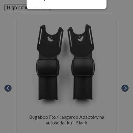
High-contrast mode
Bugaboo Fox/Kangaroo Adaptéry na
autosedačku - Black