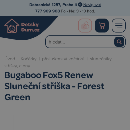
Dobronická 1257, Praha 4
Navigovat
777 909 908
Po - Ne: 9 - 19 hod.
Úvod
|
Kočárky
|
příslušenství kočárků
|
slunečníky,
stříšky, clony
Bugaboo Fox5 Renew
Sluneční stříška - Forest
Green