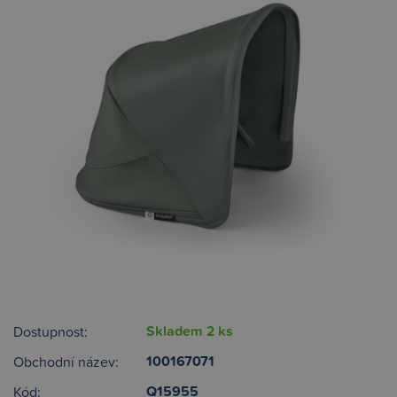
Skladem 2 ks
Dostupnost:
100167071
Obchodní název:
Q15955
Kód: