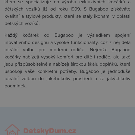
která se specializuje na výrobu exkluzivních kočárků a
dětských vozíků již od roku 1999. S Bugaboo získáváte
kvalitní a stylové produkty, které se staly ikonami v oblasti
dětských vozíků.
Každý kočárek od Bugaboo je výsledkem spojení
inovativního designu a vysoké funkcionality, což z něj dělá
ideální volbu pro moderní rodiče. Nejenže Bugaboo
kočárky nabízejí vysoký komfort pro dítě i rodiče, ale také
jsou přizpůsobitelné a nabízejí širokou škálu doplňků, které
uspokojí vaše konkrétní potřeby. Bugaboo je jednoduše
ideální volbou do jakéhokoliv prostředí a za jakýchkoliv
podmínek.