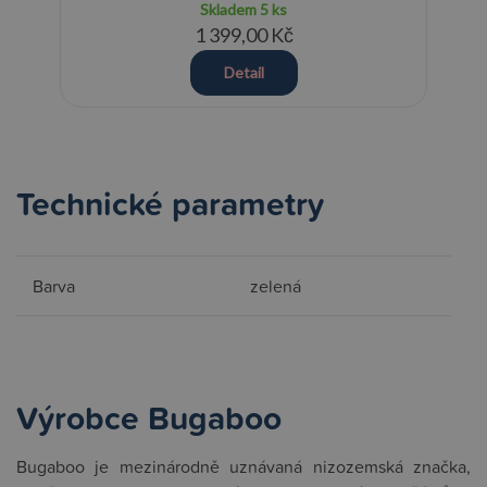
Skladem
5 ks
1 399,00 Kč
Detail
Technické parametry
Barva
zelená
Výrobce Bugaboo
Bugaboo je mezinárodně uznávaná nizozemská značka,