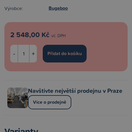
Bugaboo
Výrobce:
2 548,00 Kč
vč. DPH
-
+
Navštivte největší prodejnu v Praze
Více o prodejně
Varianty