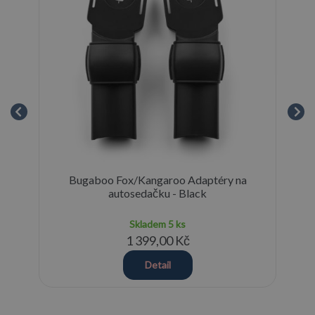
Bugaboo Fox/Kangaroo Adaptéry na
autosedačku - Black
Skladem
5 ks
1 399,00 Kč
Detail