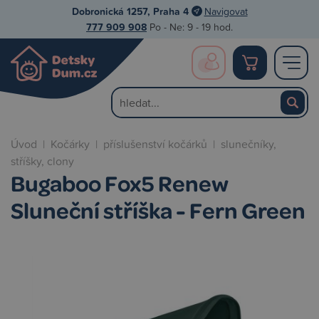
Dobronická 1257, Praha 4
Navigovat
777 909 908
Po - Ne: 9 - 19 hod.
Úvod
|
Kočárky
|
příslušenství kočárků
|
slunečníky,
stříšky, clony
Bugaboo Fox5 Renew
Sluneční stříška - Fern Green