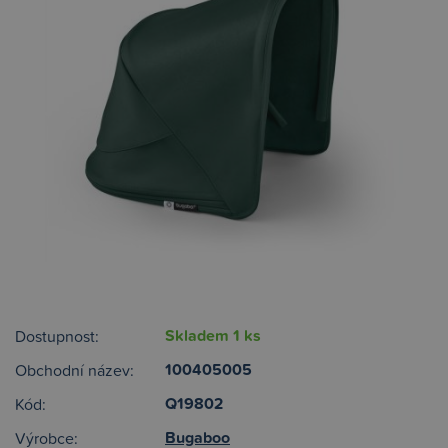
Skladem 1 ks
Dostupnost:
100405005
Obchodní název:
Q19802
Kód:
Bugaboo
Výrobce: