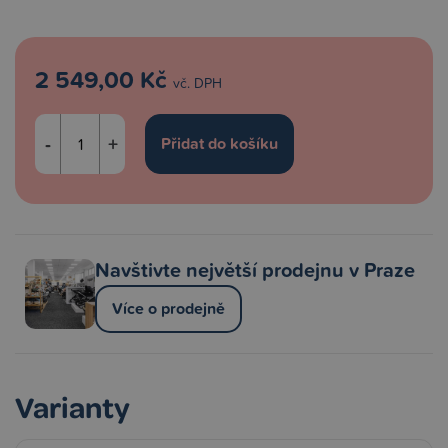
2 549,00 Kč
vč. DPH
-
+
Navštivte největší prodejnu v Praze
Více o prodejně
Varianty