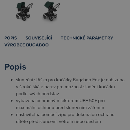
POPIS
SOUVISEJÍCÍ
TECHNICKÉ PARAMETRY
VÝROBCE BUGABOO
Popis
sluneční stříška pro kočárky Bugaboo Fox je nabízena
v široké škále barev pro možnost sladění kočárku
podle svých představ
vybavena ochranným faktorem UPF 50+ pro
maximální ochranu před slunečním zářením
nastavitelná pomocí zipu pro dokonalou ochranu
dítěte před sluncem, větrem nebo deštěm