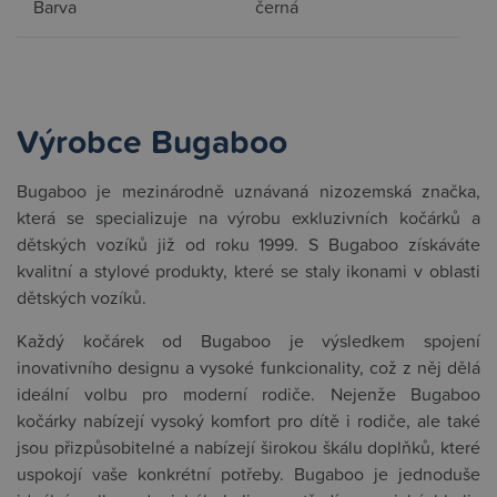
Barva
černá
Výrobce Bugaboo
Bugaboo je mezinárodně uznávaná nizozemská značka,
která se specializuje na výrobu exkluzivních kočárků a
dětských vozíků již od roku 1999. S Bugaboo získáváte
kvalitní a stylové produkty, které se staly ikonami v oblasti
dětských vozíků.
Každý kočárek od Bugaboo je výsledkem spojení
inovativního designu a vysoké funkcionality, což z něj dělá
ideální volbu pro moderní rodiče. Nejenže Bugaboo
kočárky nabízejí vysoký komfort pro dítě i rodiče, ale také
jsou přizpůsobitelné a nabízejí širokou škálu doplňků, které
uspokojí vaše konkrétní potřeby. Bugaboo je jednoduše