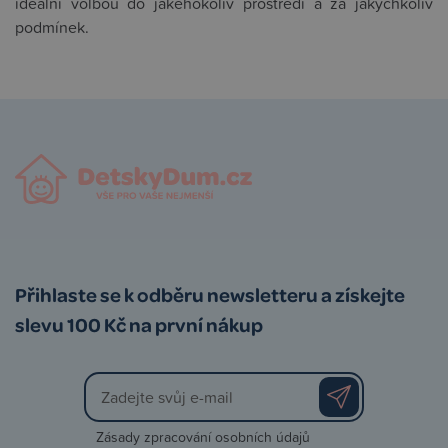
ideální volbou do jakéhokoliv prostředí a za jakýchkoliv
podmínek.
Přihlaste se k odběru newsletteru a získejte
slevu 100 Kč na první nákup
Zásady zpracování osobních údajů