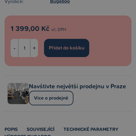
Bugaboo
Výrobce:
1 399,00 Kč
vč. DPH
-
+
Navštivte největší prodejnu v Praze
Více o prodejně
POPIS
SOUVISEJÍCÍ
TECHNICKÉ PARAMETRY