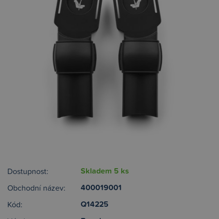
Skladem 5 ks
Dostupnost:
400019001
Obchodní název:
Q14225
Kód: