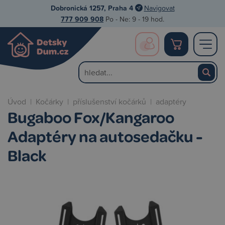
Dobronická 1257, Praha 4
Navigovat
777 909 908
Po - Ne: 9 - 19 hod.
Úvod
|
Kočárky
|
příslušenství kočárků
|
adaptéry
Bugaboo Fox/Kangaroo
Adaptéry na autosedačku -
Black